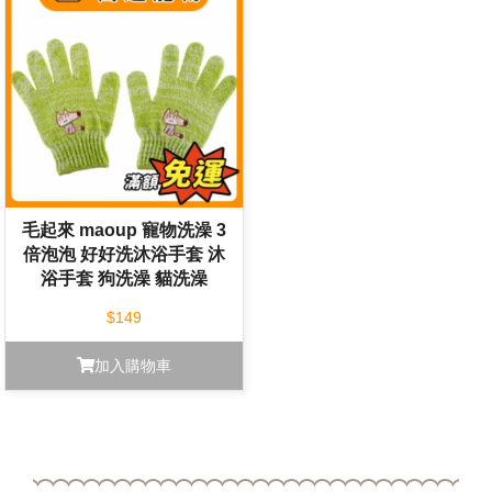
毛起來 maoup 寵物洗澡 3
倍泡泡 好好洗沐浴手套 沐
浴手套 狗洗澡 貓洗澡
$149
加入購物車