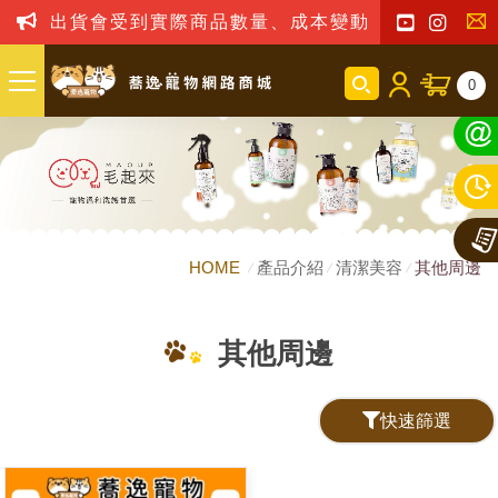
出貨會受到實際商品數量、成本變動之影響，我司
聯
0
絡
我
們
HOME
產品介紹
清潔美容
其他周邊
其他周邊
快速篩選