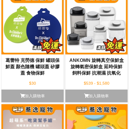
葛蕾特 克勞德 保鮮 罐頭保
ANKOMN 旋轉真空保鮮盒
鮮蓋 顏色隨機 罐頭蓋 矽膠
旋轉氣密保鮮盒 延時保鮮
蓋 食物保鮮
飼料保鮮 抗潮濕 抗氧化
$30
$539 - $1,580
加入購物車
加入購物車