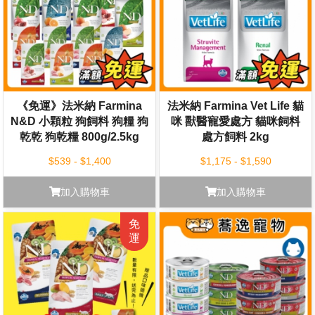
《免運》法米納 Farmina
法米納 Farmina Vet Life 貓
N&D 小顆粒 狗飼料 狗糧 狗
咪 獸醫寵愛處方 貓咪飼料
乾乾 狗乾糧 800g/2.5kg
處方飼料 2kg
$539 - $1,400
$1,175 - $1,590
加入購物車
加入購物車