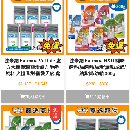
法米納 Farmina Vet Life 處
法米納 Farmina N&D 貓咪
方犬糧 獸醫寵愛處方 狗狗
飼料/貓飼料/貓糧/無榖/成貓/
飼料 犬糧 獸醫寵愛天然 處
結紮貓/幼貓 300g
方糧 狗狗乾糧
$1,137 - $1,547
$230 - $360
加入購物車
加入購物車