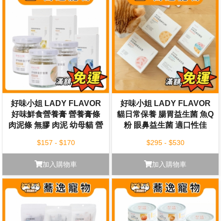
好味小姐 LADY FLAVOR
好味小姐 LADY FLAVOR
好味鮮食營養膏 營養膏條
貓日常保養 腸胃益生菌 魚Q
肉泥條 無膠 肉泥 幼母貓 營
粉 眼鼻益生菌 適口性佳
養膏 貓罐
$157 - $170
$295 - $530
加入購物車
加入購物車