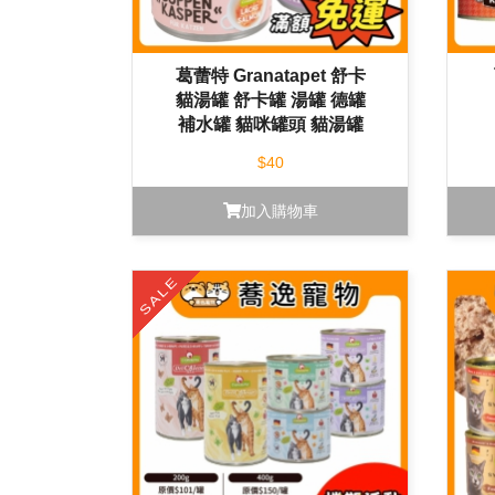
葛蕾特 Granatapet 舒卡
貓湯罐 舒卡罐 湯罐 德罐
補水罐 貓咪罐頭 貓湯罐
70g
$40
加入購物車