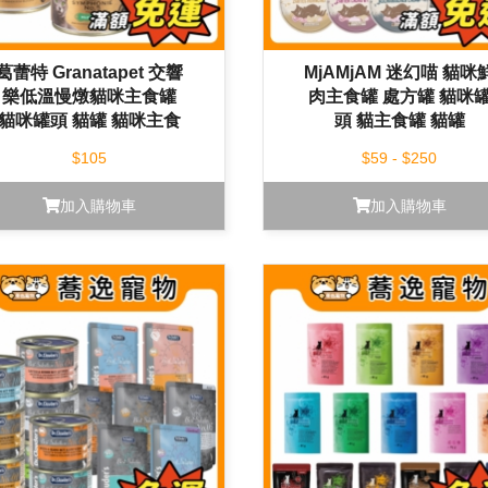
葛蕾特 Granatapet 交響
MjAMjAM 迷幻喵 貓咪
樂低溫慢燉貓咪主食罐
肉主食罐 處方罐 貓咪
貓咪罐頭 貓罐 貓咪主食
頭 貓主食罐 貓罐
罐 200g
$105
$59 - $250
加入購物車
加入購物車