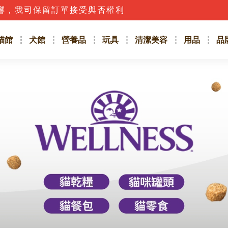
話，應立即撥打165防詐騙專線或詢問客服人員唷!!
貓館
犬館
營養品
玩具
清潔美容
用品
品