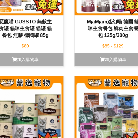
惡魔喵 GUSSTO 無穀主
MjaMjam迷幻喵 德國 
食罐 貓咪主食罐 貓罐 貓
咪主食餐包 鮮肉主食
餐包 無膠 德國罐 85g
包 125g/300g
$80
$85 - $129
加入購物車
加入購物車