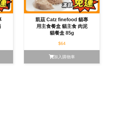
專
凱茲 Catz finefood 貓專
貓
用主食餐盒 貓主食 肉泥
貓餐盒 85g
$64
加入購物車