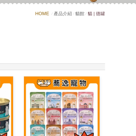
HOME
產品介紹
貓館
貓 | 德罐