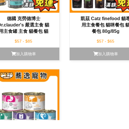
德國 克勞德博士
凱茲 Catz finefood 貓
Dr.clauder's 嚴選主食 貓
用主食餐包 貓咪餐包 
用主食罐 主食 貓餐包 貓
餐包 80g/85g
咪罐頭 貓罐
$57 - $85
$57 - $65
加入購物車
加入購物車