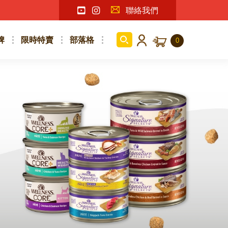
聯絡我們
牌
限時特賣
部落格
0