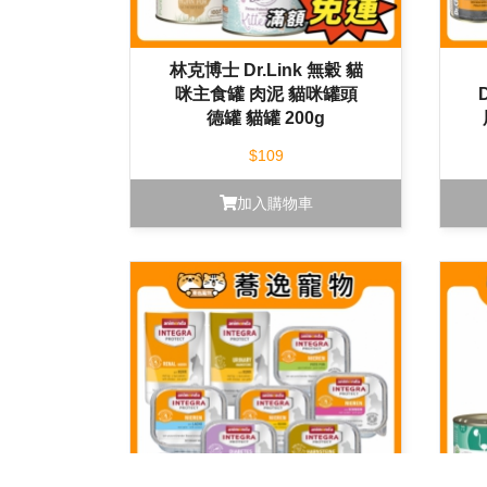
林克博士 Dr.Link 無穀 貓
咪主食罐 肉泥 貓咪罐頭
德罐 貓罐 200g
$109
加入購物車