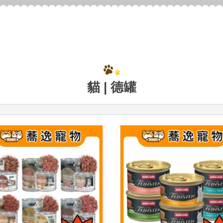
貓 | 德罐