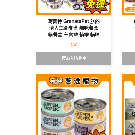
葛蕾特 GranataPet 朕的
情人主食餐盒 貓咪餐盒
貓餐盒 主食罐 貓罐 貓咪
罐頭 85g
$60
加入購物車