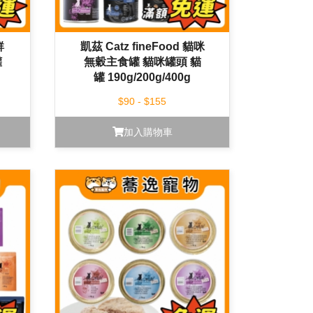
鮮
凱茲 Catz fineFood 貓咪
罐
無穀主食罐 貓咪罐頭 貓
罐 190g/200g/400g
$90 - $155
加入購物車