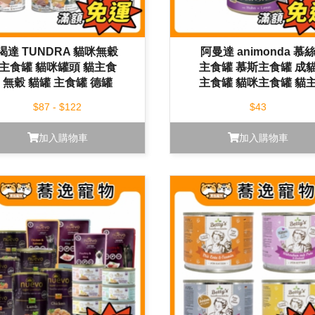
渴達 TUNDRA 貓咪無穀
阿曼達 animonda 慕
主食罐 貓咪罐頭 貓主食
主食罐 慕斯主食罐 成
無穀 貓罐 主食罐 德罐
主食罐 貓咪主食罐 貓
食 貓咪罐頭 貓罐 主食
$87 - $122
$43
加入購物車
加入購物車