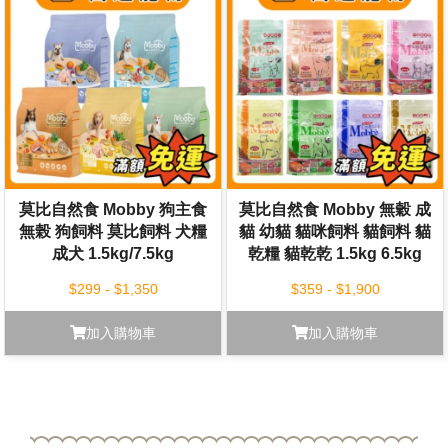
莫比自然食 Mobby 狗主食
莫比自然食 Mobby 無穀 成
無榖 狗飼料 莫比飼料 犬糧
貓 幼貓 貓咪飼料 貓飼料 貓
成犬 1.5kg/7.5kg
乾糧 貓乾乾 1.5kg 6.5kg
$299 - $1,350
$359 - $1,900
加入購物車
加入購物車