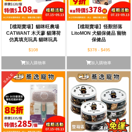
【檔期賣場】貓咪旺農場
【檔期賣場】怪獸部落
CATWANT 木天蓼 貓薄荷
LitoMON 犬貓保健品 寵物
仿真填充玩具 貓咪玩具
保健品
$108
$378 - $495
加入購物車
加入購物車