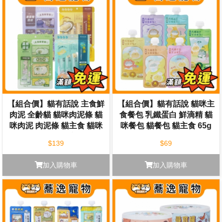
【組合價】貓有話說 主食鮮
【組合價】貓有話說 貓咪主
肉泥 全齡貓 貓咪肉泥條 貓
食餐包 乳鐵蛋白 鮮滴精 貓
咪肉泥 肉泥條 貓主食 貓咪
咪餐包 貓餐包 貓主食 65g
零食 貓點心
$139
$69
加入購物車
加入購物車