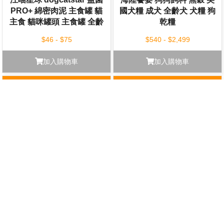
PRO+ 綿密肉泥 主食罐 貓
國犬糧 成犬 全齡犬 犬糧 狗
主食 貓咪罐頭 主食罐 全齡
乾糧
貓 80g/165g
$46 - $75
$540 - $2,499
加入購物車
加入購物車
海陸饗宴 貓咪飼料 無穀 美
【大包買就送】汪喵星球
國貓糧 全齡貓 貓糧 貓乾糧
DogCatStar 慢烘鮮食蔬肉
2.27kg
犬糧 凍乾糧 原肉糧 犬糧 狗