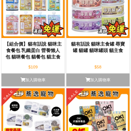
【組合價】貓有話說 貓咪主
貓有話說 貓咪主食罐 尋寶
食餐包 乳鐵蛋白 營養懶人
罐 貓罐 貓咪罐頭 貓主食
包 貓咪餐包 貓餐包 貓主食
120g
$109
$58
加入購物車
加入購物車