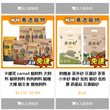
加入購物車
加入購物車
卡娜芙 carna4 貓飼料 犬飼
飼糧倉 茶米砂 豆腐砂 茶香
料 貓咪飼料 狗狗飼料 貓糧
小米砂 條砂 短粒 貓砂 低粉
犬糧 貓主食 寵物飼料
塵 易凝結 豆腐貓砂
$1,170 - $1,990
$139
加入購物車
加入購物車