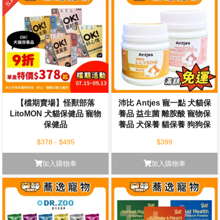
【檔期賣場】怪獸部落
沛比 Antjes 寵一點 犬貓保
LitoMON 犬貓保健品 寵物
養品 益生菌 離胺酸 寵物保
保健品
養品 犬保養 貓保養 狗狗保
養 貓咪保養
$378 - $495
$399
加入購物車
加入購物車