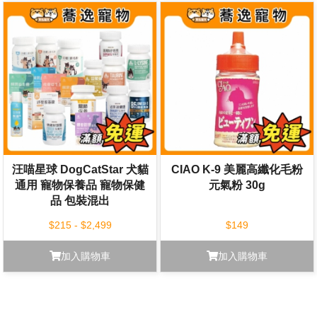
汪喵星球 DogCatStar 犬貓
CIAO K-9 美麗高纖化毛粉
通用 寵物保養品 寵物保健
元氣粉 30g
品 包裝混出
$215 - $2,499
$149
加入購物車
加入購物車