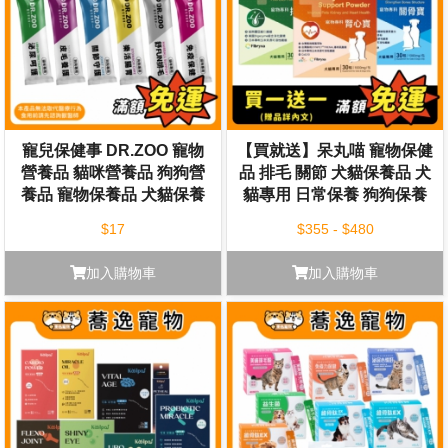
寵兒保健事 DR.ZOO 寵物
【買就送】呆丸喵 寵物保健
營養品 貓咪營養品 狗狗營
品 排毛 關節 犬貓保養品 犬
養品 寵物保養品 犬貓保養
貓專用 日常保養 狗狗保養
貓咪保養
$17
$355 - $480
加入購物車
加入購物車