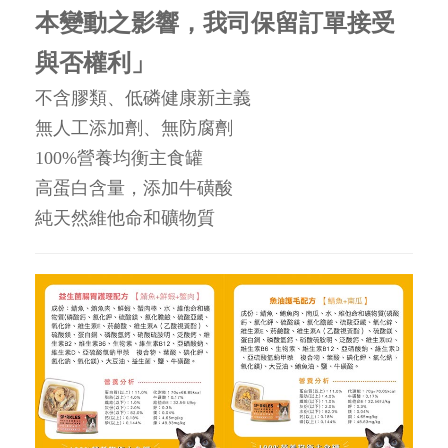
本變動之影響，我司保留訂單接受
與否權利」
不含膠類、低磷健康新主義
無人工添加劑、無防腐劑
100%營養均衡主食罐
高蛋白含量，添加牛磺酸
純天然維他命和礦物質