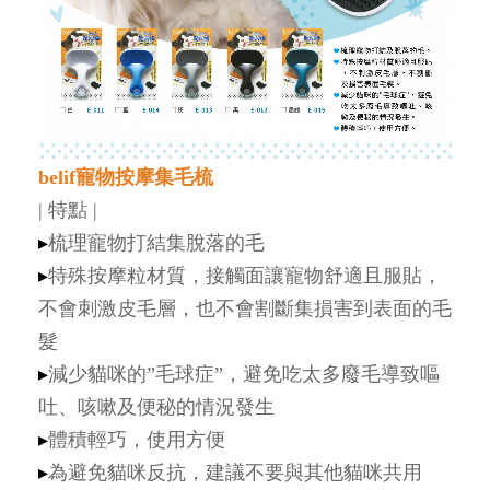
belif寵物按摩集毛梳
| 特點 |
▸
梳理寵物打結集脫落的毛
▸
特殊按摩粒材質，接觸面讓寵物舒適且服貼，
不會刺激皮毛層，也不會割斷集損害到表面的毛
髮
▸
減少貓咪的”毛球症”，避免吃太多廢毛導致嘔
吐、咳嗽及便秘的情況發生
▸
體積輕巧，使用方便
▸
為避免貓咪反抗，建議不要與其他貓咪共用