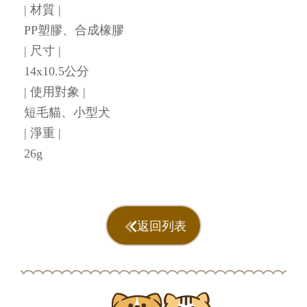
| 材質 |
PP塑膠、合成橡膠
| 尺寸 |
14x10.5公分
| 使用對象 |
短毛貓、小型犬
| 淨重 |
26g
返回列表