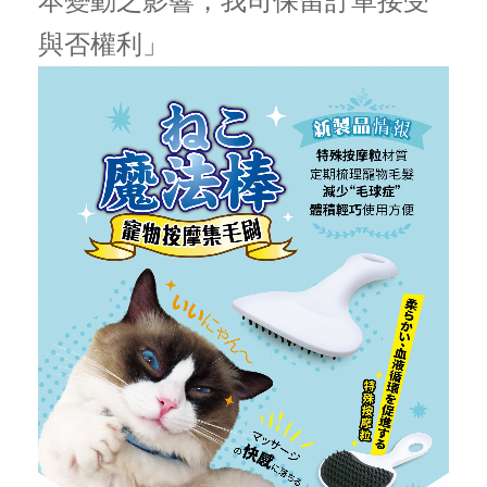
本變動之影響，我司保留訂單接受
與否權利」