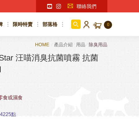
聯絡我們
牌
限時特賣
部落格
0
HOME
產品介紹
用品
除臭用品
tStar 汪喵消臭抗菌噴霧 抗菌
l
零食或濕食
225點