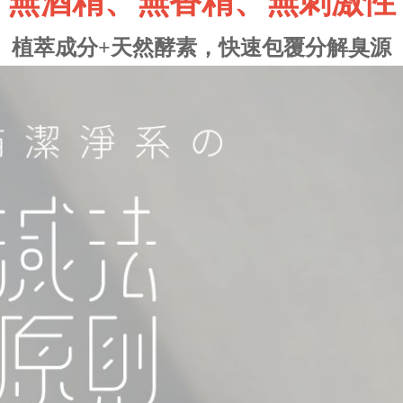
無酒精、無香精、無刺激性
植萃成分+天然酵素，快速包覆分解臭源