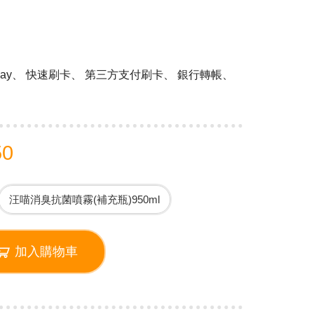
 Pay、 快速刷卡、 第三方支付刷卡、 銀行轉帳、
50
汪喵消臭抗菌噴霧(補充瓶)950ml
加入購物車