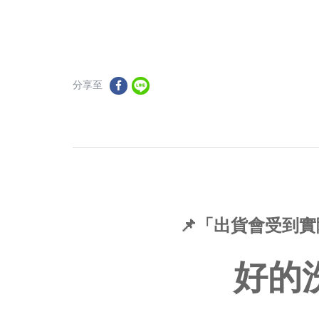
分享至
📌「出貨會受到
好的