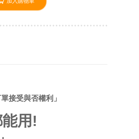
加入購物車
訂單接受與否權利」
能用!