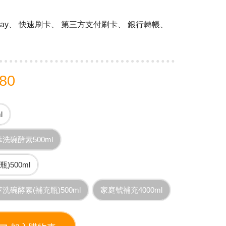
 Pay、 快速刷卡、 第三方支付刷卡、 銀行轉帳、
80
l
洗碗酵素500ml
)500ml
洗碗酵素(補充瓶)500ml
家庭號補充4000ml