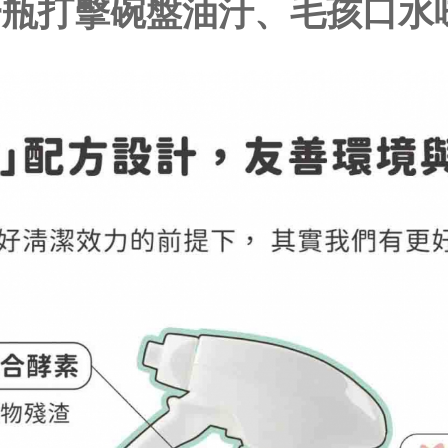
一瓶打擊碗盤油汙、毛孩口水味