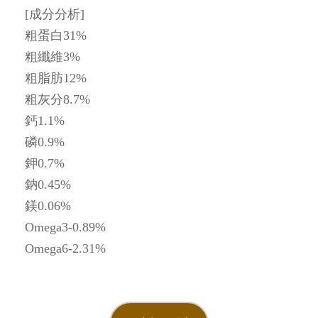
[成分分析]
粗蛋白31%
粗纖維3%
粗脂肪12%
粗灰分8.7%
鈣1.1%
磷0.9%
鉀0.7%
鈉0.45%
鎂0.06%
Omega3-0.89%
Omega6-2.31%