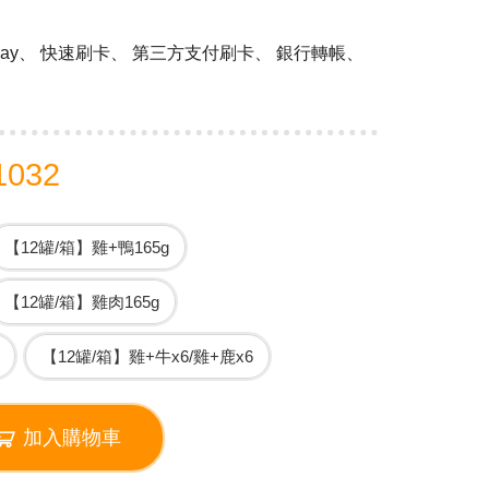
 Pay、 快速刷卡、 第三方支付刷卡、 銀行轉帳、
1032
【12罐/箱】雞+鴨165g
【12罐/箱】雞肉165g
【12罐/箱】雞+牛x6/雞+鹿x6
加入購物車