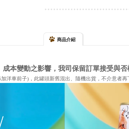
商品介紹
量、成本變動之影響，我司保留訂單接受與否
添加洋車前子)，此罐頭新舊混出、隨機出貨，不介意者再