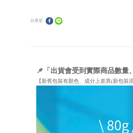
分享至
📌「出貨會受到實際商品數
【新舊包裝有顏色、成分上差異(新包裝