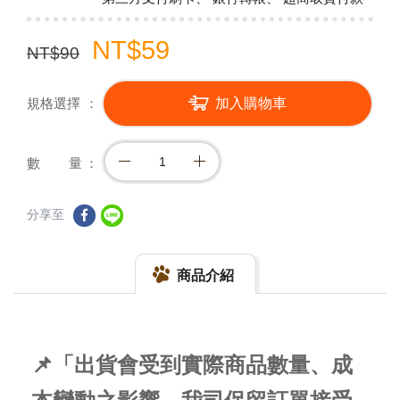
NT$59
NT$90
規格選擇
加入購物車
數 量
分享至
商品介紹
📌「出貨會受到實際商品數量、成