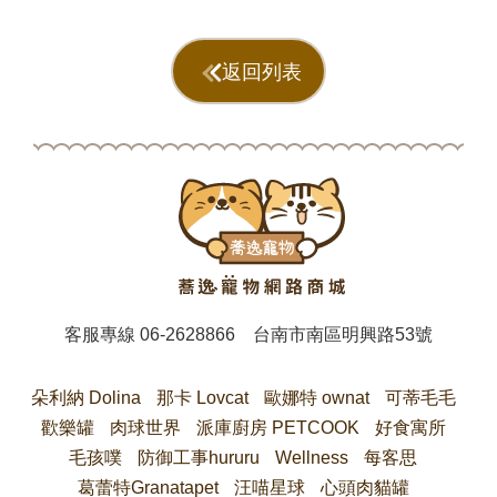
返回列表
客服專線
06-2628866
台南市南區明興路53號
朵利納 Dolina
那卡 Lovcat
歐娜特 ownat
可蒂毛毛
歡樂罐
肉球世界
派庫廚房 PETCOOK
好食寓所
毛孩噗
防御工事hururu
Wellness
每客思
葛蕾特Granatapet
汪喵星球
心頭肉貓罐