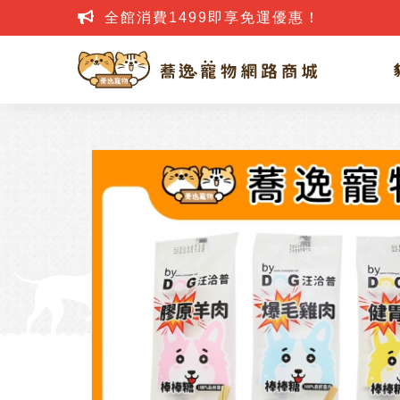
全館消費1499即享免運優惠！