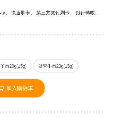
 Pay、 快速刷卡、 第三方支付刷卡、 銀行轉帳、
羊肉20g(±5g)
健胃牛肉20g(±5g)
加入購物車