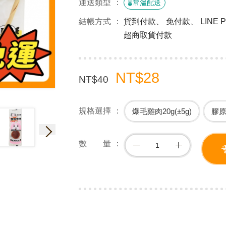
運送類型
常溫配送
結帳方式
貨到付款、 免付款、 LINE
超商取貨付款
NT$28
NT$40
規格選擇
爆毛雞肉20g(±5g)
膠原
數 量