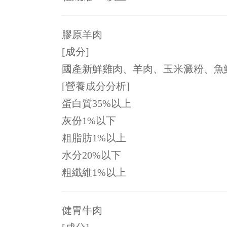
膠原羊肉
[成分]
國產新鮮雞肉、羊肉、玉米澱粉、魚
[營養成分分析]
蛋白質35%以上
灰份1%以下
粗脂肪1%以上
水分20%以下
粗纖維1%以上
健胃牛肉