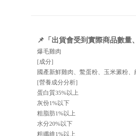
📌「出貨會受到實際商品數
爆毛雞肉
[成分]
國產新鮮雞肉、鱉蛋粉、玉米澱粉、
[營養成分分析]
蛋白質35%以上
灰份1%以下
粗脂肪1%以上
水分20%以下
粗纖維1%以上