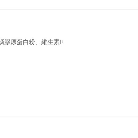
鱗膠原蛋白粉、維生素E