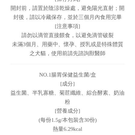
開封前，請置於陰涼乾燥處，避免陽光直射；開
封後，請以冷藏保存，並於三個月內食用完畢
[注意事項]
請勿以滴管直接餵食，以避免滴管破裂
未滿3個月、用藥中、懷孕、授乳或是特殊體質
之犬貓，使用前請先諮詢獸醫師
NO.1腸胃保健益生菌/盒
[成分]
益生菌、半乳寡糖、菊苣纖維、綜合酵素、奶油
粉
[營養成分]
(每份1.5g/本包裝含30份)
熱量6.29kcal