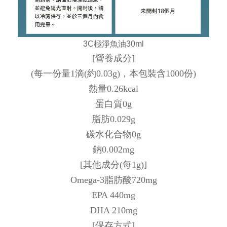
3C極淨魚油30ml
[營養成分]
(每一份量1滴(約0.03g)，本包裝含1000份)
熱量0.26kcal
蛋白質0g
脂肪0.029g
碳水化合物0g
鈉0.002mg
[其他成分(每1g)]
Omega-3脂肪酸720mg
EPA 440mg
DHA 210mg
[保存方式]