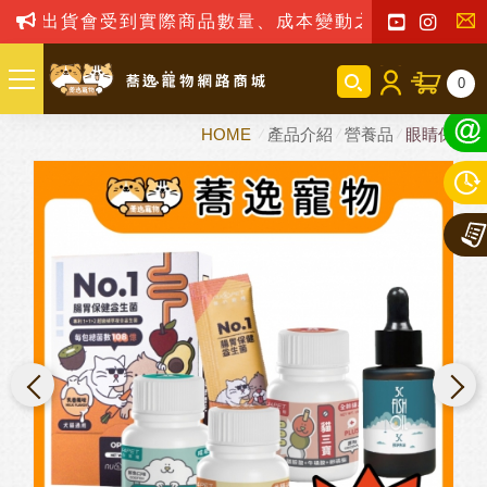
貨會受到實際商品數量、成本變動之影響，我司保留訂單
聯
0
絡
HOME
產品介紹
營養品
眼睛保健
我
們