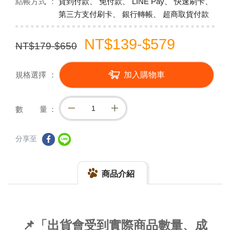
結帳方式
貨到付款、 免付款、 LINE Pay、 快速刷卡、
第三方支付刷卡、 銀行轉帳、 超商取貨付款
NT$139-$579
NT$179-$650
規格選擇
加入購物車
數 量
分享至
商品介紹
📌「出貨會受到實際商品數量、成