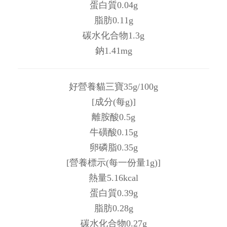
蛋白質0.04g
脂肪0.11g
碳水化合物1.3g
鈉1.41mg
好營養貓三寶35g/100g
[成分(每g)]
離胺酸0.5g
牛磺酸0.15g
卵磷脂0.35g
[營養標示(每一份量1g)]
熱量5.16kcal
蛋白質0.39g
脂肪0.28g
碳水化合物0.27g