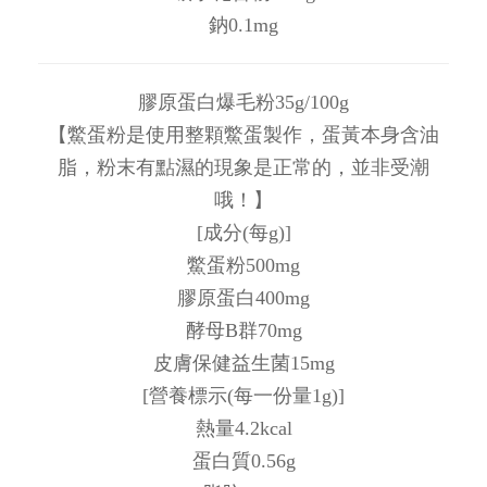
鈉0.1mg
膠原蛋白爆毛粉35g/100g
【鱉蛋粉是使用整顆鱉蛋製作，蛋黃本身含油
脂，粉末有點濕的現象是正常的，並非受潮
哦！】
[成分(每g)]
鱉蛋粉500mg
膠原蛋白400mg
酵母B群70mg
皮膚保健益生菌15mg
[營養標示(每一份量1g)]
熱量4.2kcal
蛋白質0.56g