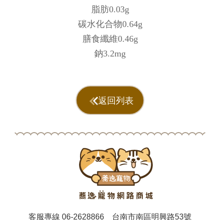
脂肪0.03g
碳水化合物0.64g
膳食纖維0.46g
鈉3.2mg
返回列表
客服專線
06-2628866
台南市南區明興路53號