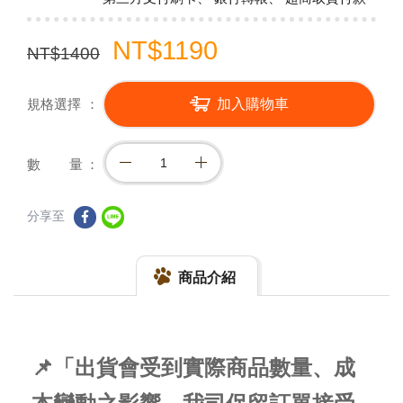
NT$1190
NT$1400
規格選擇
加入購物車
數 量
分享至
商品介紹
📌「出貨會受到實際商品數量、成