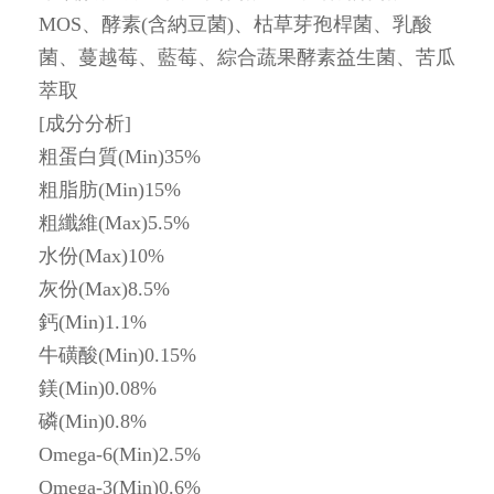
MOS、酵素(含納豆菌)、枯草芽孢桿菌、乳酸
菌、蔓越莓、藍莓、綜合蔬果酵素益生菌、苦瓜
萃取
[成分分析]
粗蛋白質(Min)35%
粗脂肪(Min)15%
粗纖維(Max)5.5%
水份(Max)10%
灰份(Max)8.5%
鈣(Min)1.1%
牛磺酸(Min)0.15%
鎂(Min)0.08%
磷(Min)0.8%
Omega-6(Min)2.5%
Omega-3(Min)0.6%