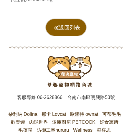
返回列表
客服專線
06-2628866
台南市南區明興路53號
朵利納 Dolina
那卡 Lovcat
歐娜特 ownat
可蒂毛毛
歡樂罐
肉球世界
派庫廚房 PETCOOK
好食寓所
毛孩噗
防御工事hururu
Wellness
每客思