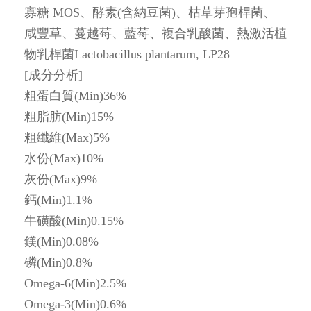
寡糖 MOS、酵素(含納豆菌)、枯草芽孢桿菌、
咸豐草、蔓越莓、藍莓、複合乳酸菌、熱激活植
物乳桿菌Lactobacillus plantarum, LP28
[成分分析]
粗蛋白質(Min)36%
粗脂肪(Min)15%
粗纖維(Max)5%
水份(Max)10%
灰份(Max)9%
鈣(Min)1.1%
牛磺酸(Min)0.15%
鎂(Min)0.08%
磷(Min)0.8%
Omega-6(Min)2.5%
Omega-3(Min)0.6%