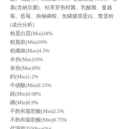
素(含納豆菌)、枯草芽孢桿菌、乳酸菌、蔓越
莓、藍莓、南極磷蝦、魚鱗膠原蛋白、鱉蛋粉
[成分分析]
粗蛋白質(Min)34%
粗脂肪(Min)16%
粗纖維(Max)4.5%
水份(Max)10%
灰份(Max)9%
鈣(Min)1.2%
牛磺酸(Min)0.15%
鎂(Min)0.08%
磷(Min)0.9%
不飽和脂肪酸(Min)2.5%
不飽和脂肪酸(Min)0.75%
代謝能3550kcal/kg