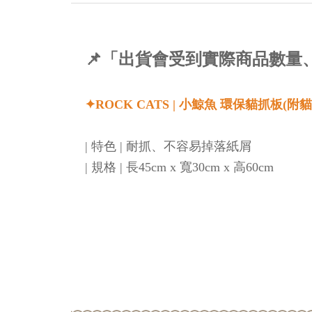
📌「出貨會受到實際商品數
✦ROCK CATS | 小鯨魚 環保貓抓板(附
| 特色 | 耐抓、不容易掉落紙屑
| 規格 | 長45cm x 寬30cm x 高60cm