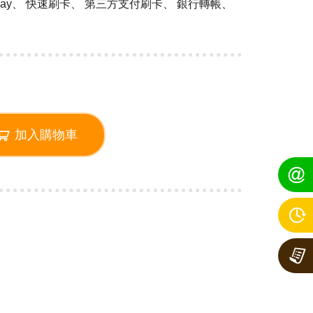
 Pay、 快速刷卡、 第三方支付刷卡、 銀行轉帳、
加入購物車