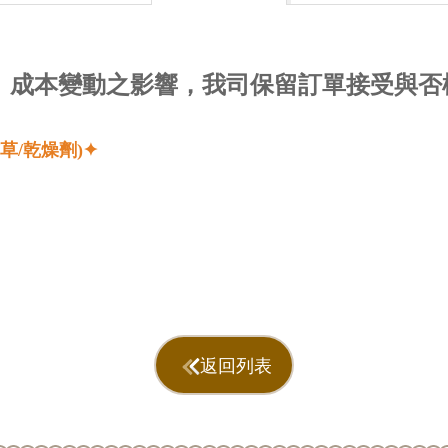
量、成本變動之影響，我司保留訂單接受與否
貓草/乾燥劑)✦
返回列表