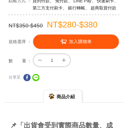
結帳方式
貨到付款、 免付款、 LINE Pay、 快速刷卡、
第三方支付刷卡、 銀行轉帳、 超商取貨付款
NT$280-$380
NT$350-$450
規格選擇
加入購物車
數 量
分享至
商品介紹
📌「出貨會受到實際商品數量、成