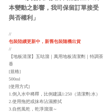
本變動之影響，我司保留訂單接受
與否權利」
//
包裝陸續更新中，新舊包裝隨機出貨
//
【地板清潔】五咕溜｜萬用地板清潔劑｜特調茶
香
[規格]
500ml
[使用方式]
1.倒入水中稀釋，比例建議1:250（清潔劑:水）
2.使用拖把或抹布沾濕擦拭
3.自然風乾，乾淨溜溜～