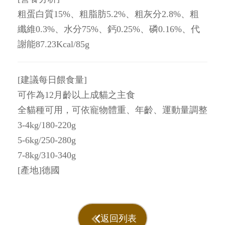
粗蛋白質15%、粗脂肪5.2%、粗灰分2.8%、粗
纖維0.3%、水分75%、鈣0.25%、磷0.16%、代
謝能87.23Kcal/85g
[建議每日餵食量]
可作為12月齡以上成貓之主食
全貓種可用，可依寵物體重、年齡、運動量調整
3-4kg/180-220g
5-6kg/250-280g
7-8kg/310-340g
[產地]德國
返回列表