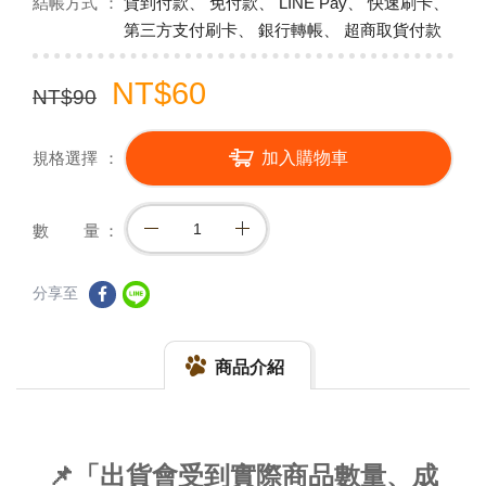
結帳方式
貨到付款、 免付款、 LINE Pay、 快速刷卡、
第三方支付刷卡、 銀行轉帳、 超商取貨付款
NT$60
NT$90
規格選擇
加入購物車
數 量
分享至
商品介紹
📌「出貨會受到實際商品數量、成