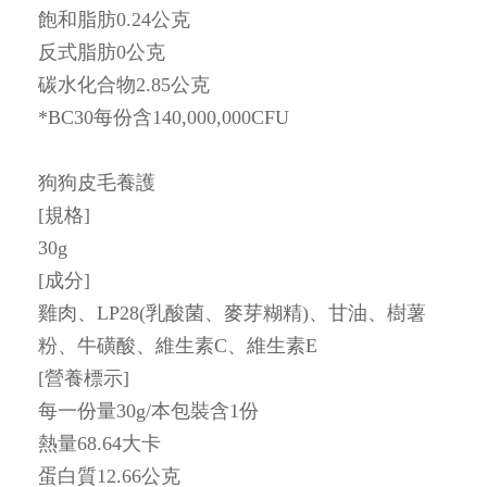
飽和脂肪0.24公克
反式脂肪0公克
碳水化合物2.85公克
*BC30每份含140,000,000CFU
狗狗皮毛養護
[規格]
30g
[成分]
雞肉、LP28(乳酸菌、麥芽糊精)、甘油、樹薯
粉、牛磺酸、維生素C、維生素E
[營養標示]
每一份量30g/本包裝含1份
熱量68.64大卡
蛋白質12.66公克