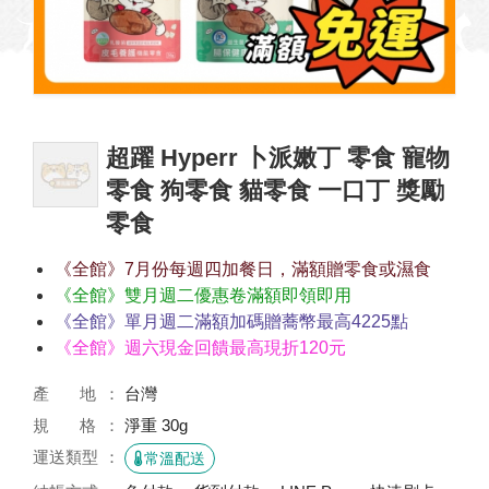
超躍 Hyperr 卜派嫩丁 零食 寵物
零食 狗零食 貓零食 一口丁 獎勵
零食
《全館》7月份每週四加餐日，滿額贈零食或濕食
《全館》雙月週二優惠卷滿額即領即用
《全館》單月週二滿額加碼贈蕎幣最高4225點
《全館》週六現金回饋最高現折120元
產 地
台灣
規 格
淨重 30g
運送類型
常溫配送