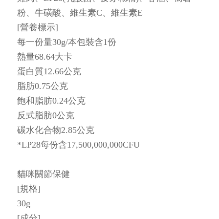
粉、牛磺酸、維生素C、維生素E
[營養標示]
每一份量30g/本包裝含1份
熱量68.64大卡
蛋白質12.66公克
脂肪0.75公克
飽和脂肪0.24公克
反式脂肪0公克
碳水化合物2.85公克
*LP28每份含17,500,000,000CFU
貓咪關節保健
[規格]
30g
[成分]