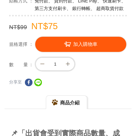
結帳方式
免付款、 貨到付款、 LINE Pay、 快速刷卡、
第三方支付刷卡、 銀行轉帳、 超商取貨付款
NT$75
NT$99
規格選擇
加入購物車
數 量
分享至
商品介紹
📌「出貨會受到實際商品數量、成