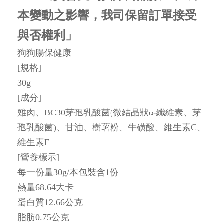
本變動之影響，我司保留訂單接受
與否權利」
狗狗腸保健康
[規格]
30g
[成分]
雞肉、BC30芽孢乳酸菌(微結晶狀α-纖維素、芽
孢乳酸菌)、甘油、樹薯粉、牛磺酸、維生素C、
維生素E
[營養標示]
每一份量30g/本包裝含1份
熱量68.64大卡
蛋白質12.66公克
脂肪0.75公克