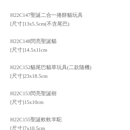
H22C147聖誕二合一捲餅貓玩具
[尺寸]13x5.5cm(不含尾巴)
H22C148閃亮聖誕貓
[尺寸]14.5x11cm
H22C152貓尾巴貓草玩具(二款隨機)
[尺寸]23x18.5cm
H22C153閃亮聖誕樹
[尺寸]15x10cm
H22C155聖誕軟軟羊駝
[尺寸]7x10.5cm