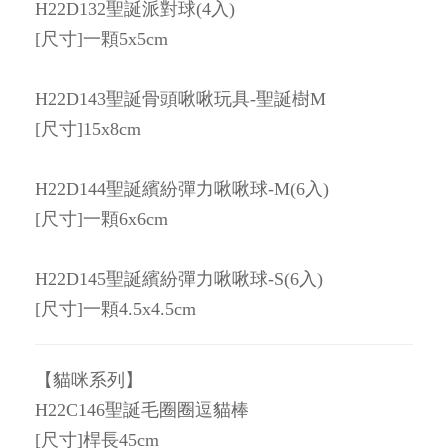
H22D132聖誕派對球(4入)
[尺寸]一顆5x5cm
H22D143聖誕骨頭啾啾玩具-聖誕樹M
[尺寸]15x8cm
H22D144聖誕繽紛彈力啾啾球-M(6入)
[尺寸]一顆6x6cm
H22D145聖誕繽紛彈力啾啾球-S(6入)
[尺寸]一顆4.5x4.5cm
【貓咪系列】
H22C146聖誕毛圈圈逗貓棒
[尺寸]桿長45cm