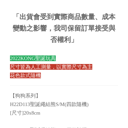
「出貨會受到實際商品數量、成本
變動之影響，我司保留訂單接受與
否權利」
2022KONG聖誕玩具
尺寸皆為人工測量，以實際尺寸為主
花色款式隨機
【狗狗系列】
H22D113聖誕繩結熊S/M(四款隨機)
[尺寸]20x8cm