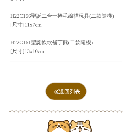
H22C156聖誕二合一捲毛線貓玩具(二款隨機)
[尺寸]11x7cm
H22C161聖誕軟軟補丁熊(二款隨機)
[尺寸]13x10cm
返回列表