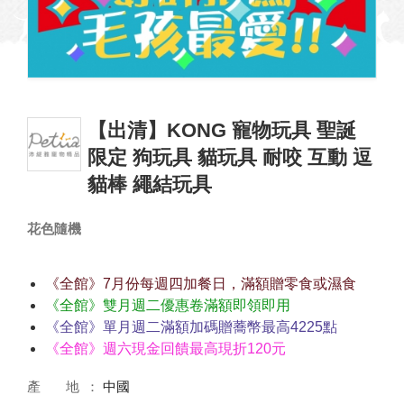
【出清】KONG 寵物玩具 聖誕
限定 狗玩具 貓玩具 耐咬 互動 逗
貓棒 繩結玩具
花色隨機
《全館》7月份每週四加餐日，滿額贈零食或濕食
《全館》雙月週二優惠卷滿額即領即用
《全館》單月週二滿額加碼贈蕎幣最高4225點
《全館》週六現金回饋最高現折120元
產 地
中國