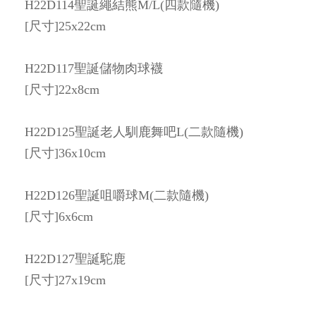
H22D114聖誕繩結熊M/L(四款隨機)
[尺寸]25x22cm
H22D117聖誕儲物肉球襪
[尺寸]22x8cm
H22D125聖誕老人馴鹿舞吧L(二款隨機)
[尺寸]36x10cm
H22D126聖誕咀嚼球M(二款隨機)
[尺寸]6x6cm
H22D127聖誕駝鹿
[尺寸]27x19cm