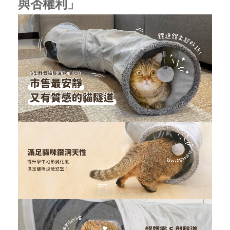
與否權利」