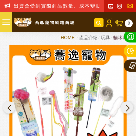
出貨會受到實際商品數量、成本變動之影響，我司
聯
0
絡
HOME
產品介紹
玩具
貓咪玩具
我
們