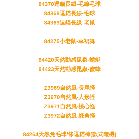
84370逗貓長絨-毛線毛球
84368逗貓長線-毛球
84369逗貓長線-老鼠
84275小老鼠-草裙舞
84420天然動感昆蟲-蜻蜓
84423天然動感昆蟲-蜜蜂
Z3969自然風-長尾怪
Z3970自然風-人形怪
Z3971自然風-桃心怪
Z3972自然風-綠角怪
84264天然兔毛球/條逗貓棒(款式隨機)