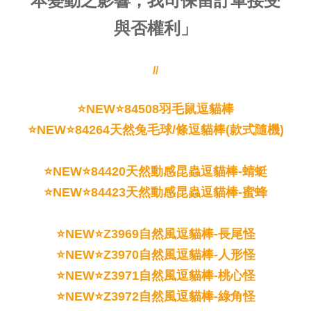
本變動之影響，我司保留訂單接受
與否權利」
//
⭐NEW
⭐
84508羽毛鼠逗貓棒
⭐NEW⭐
84264天然兔毛球/條逗貓棒
(款式隨機)
⭐NEW⭐84420天然動感昆蟲逗貓棒-蜻蜓
⭐NEW⭐84423天然動感昆蟲逗貓棒-蜜蜂
⭐NEW⭐Z3969自然風逗貓棒-長尾怪
⭐NEW⭐Z3970自然風逗貓棒-人形怪
⭐NEW⭐Z3971自然風逗貓棒-桃心怪
⭐NEW⭐Z3972自然風逗貓棒-綠角怪