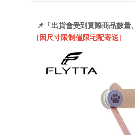
📌「出貨會受到實際商品數
[因尺寸限制僅限宅配寄送]