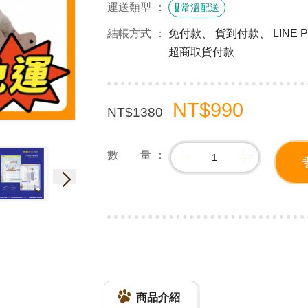
運送類型
常溫配送
結帳方式
免付款、 貨到付款、 LINE
超商取貨付款
NT$990
NT$1380
數 量
商品介紹