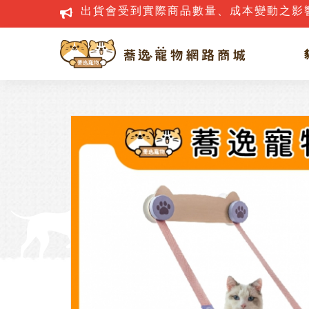
網路詐騙案件層出不窮，若接到疑似詐騙電