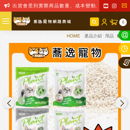
出貨會受到實際商品數量、成本變動之影響，我司保留
聯
0
絡
HOME
產品介紹
用品
貓砂
我
們