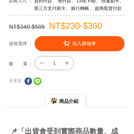
結帳方式
貨到付款、 免付款、 LINE Pay、 快速刷卡、
第三方支付刷卡、 銀行轉帳、 超商取貨付款
NT$230-$360
NT$340-$505
規格選擇
加入購物車
數 量
分享至
商品介紹
📌「出貨會受到實際商品數量、成