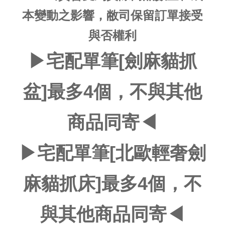
本變動之影響，敝司保留訂單接受
與否權利
▶宅配單筆
[劍麻貓抓
盆]
最多4個，不與其他
商品同寄◀
▶宅配單筆
[
北歐輕奢劍
麻貓抓床
]
最多4個，不
與其他商品同寄◀