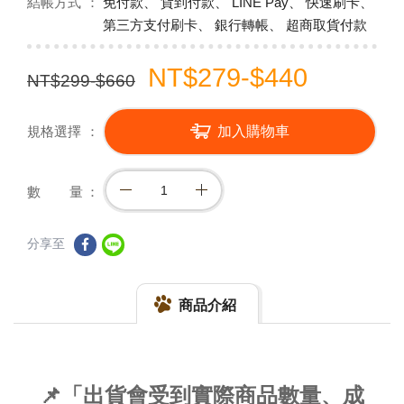
結帳方式
免付款、 貨到付款、 LINE Pay、 快速刷卡、
第三方支付刷卡、 銀行轉帳、 超商取貨付款
NT$279-$440
NT$299-$660
規格選擇
加入購物車
數 量
分享至
商品介紹
📌「出貨會受到實際商品數量、成