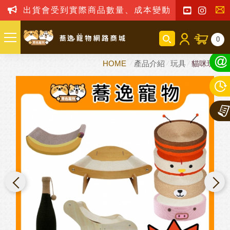
出貨會受到實際商品數量、成本變動之影響，我司
聯
0
絡
HOME
產品介紹
玩具
貓咪玩具
我
們