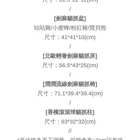
/
[劍麻貓抓盆]
咕咕雞/小蜜蜂/粉紅豬/寶貝熊
尺寸：41*41*10(cm)
/
[北歐輕奢劍麻貓抓床]
尺寸：56.5*43*25(cm)
/
[潤潤流線劍麻貓抓椅]
尺寸：71.1*39.4*39.4(cm)
/
[香檳滾滾球貓抓柱]
尺寸：63*32*32(cm)
//