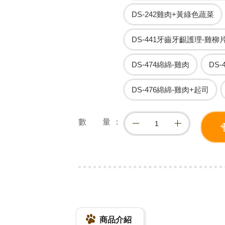
DS-242雞肉+黃綠色蔬菜
DS-441牙齒牙齦護理-雞柳
DS-474綿綿-雞肉
DS
DS-476綿綿-雞肉+起司
數 量
商品介紹