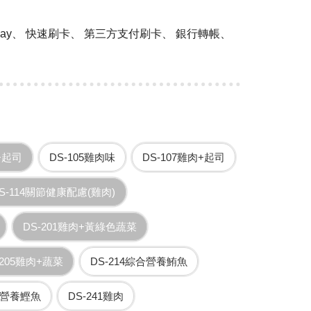
 Pay、 快速刷卡、 第三方支付刷卡、 銀行轉帳、
+起司
DS-105雞肉味
DS-107雞肉+起司
S-114關節健康配慮(雞肉)
DS-201雞肉+黃綠色蔬菜
-205雞肉+蔬菜
DS-214綜合營養鮪魚
綜合營養鰹魚
DS-241雞肉