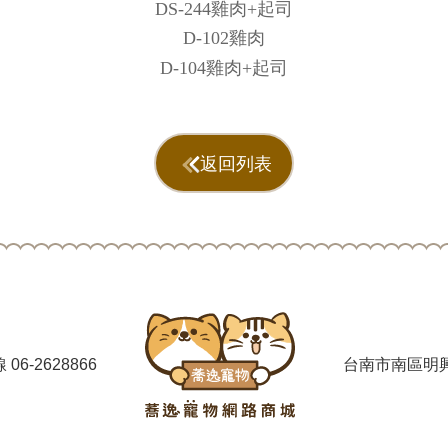
DS-244雞肉+起司
D-102雞肉
D-104雞肉+起司
返回列表
線
06-2628866
台南市南區明興