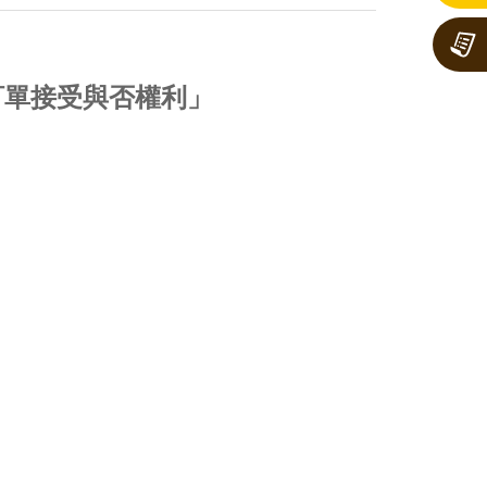
訂單接受與否權利」