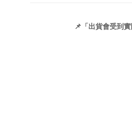
📌「出貨會受到