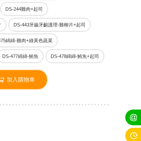
DS-244雞肉+起司
片
DS-443牙齒牙齦護理-雞柳片+起司
-475綿綿-雞肉+綠黃色蔬菜
DS-477綿綿-鮪魚
DS-478綿綿-鮪魚+起司
加入購物車