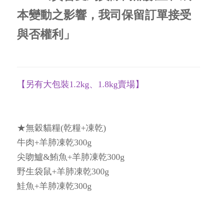
本變動之影響，我司保留訂單接受
與否權利」
【另有大包裝1.2kg、1.8kg賣場】
★無穀貓糧(乾糧+凍乾)
牛肉+羊肺凍乾300g
尖吻鱸&鮪魚+羊肺凍乾300g
野生袋鼠+羊肺凍乾300g
鮭魚+羊肺凍乾300g