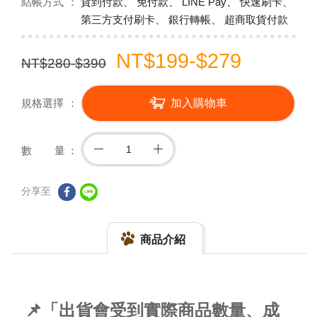
結帳方式
貨到付款、 免付款、 LINE Pay、 快速刷卡、
第三方支付刷卡、 銀行轉帳、 超商取貨付款
NT$199-$279
NT$280-$390
規格選擇
加入購物車
數 量
分享至
商品介紹
📌「出貨會受到實際商品數量、成