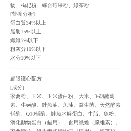
物、枸杞粉、綜合莓果粉、綠茶粉
[營養分析]
蛋白質34%以上
脂肪15%以上
纖維5%以下
粗灰分10%以下
水分10%以下
顧眼護心配方
[成分]
家禽粉、玉米、玉米蛋白粉、大米、β-胡蘿蔔
素、牛磺酸、鮭魚油、魚油、益生菌、天然酵素
輔酶、Q10輔酶、鮭魚水解蛋白、牛脂、魚粉、
消化動物蛋白（貓用）、食用纖維（纖維素）、