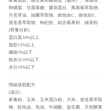
家禽脂肪、維生素和礦物質（貓用）、海藻粉、
卵磷脂、甘露寡糖、膠原蛋白、萬壽菊萃取物、
月見草油、絲蘭萃取物、維他命C、維他命E、
迷迭香萃取物、枸杞粉、綜合莓果粉、綠茶粉
[營養分析]
蛋白質34%以上
脂肪15%以上
纖維5%以下
粗灰分10%以下
水分10%以下
情緒放鬆配方
[成分]
家禽粉、玉米、玉米蛋白粉、大米、迷迭香萃取
物、鮭魚油、魚油、牛磺酸、益生菌、天然酵素