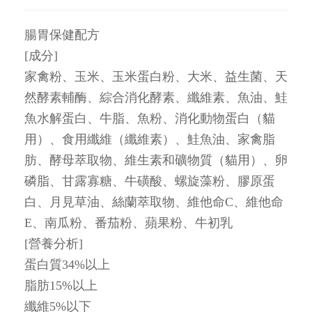
腸胃保健配方
[成分]
家禽粉、玉米、玉米蛋白粉、大米、益生菌、天
然酵素輔酶、綜合消化酵素、纖維素、魚油、鮭
魚水解蛋白、牛脂、魚粉、消化動物蛋白（貓
用）、食用纖維（纖維素）、鮭魚油、家禽脂
肪、酵母萃取物、維生素和礦物質（貓用）、卵
磷脂、甘露寡糖、牛磺酸、螺旋藻粉、膠原蛋
白、月見草油、絲蘭萃取物、維他命C、維他命
E、南瓜粉、番茄粉、蘋果粉、牛初乳
[營養分析]
蛋白質34%以上
脂肪15%以上
纖維5%以下