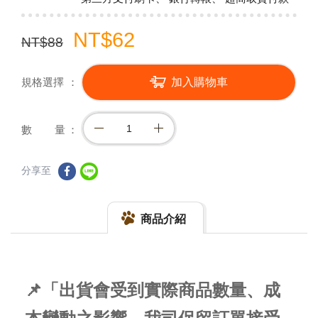
NT$62
NT$88
規格選擇
加入購物車
數 量
分享至
商品介紹
📌「出貨會受到實際商品數量、成