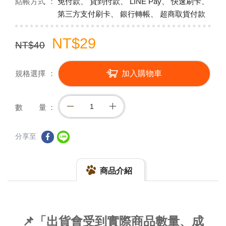
結帳方式
免付款、 貨到付款、 LINE Pay、 快速刷卡、
第三方支付刷卡、 銀行轉帳、 超商取貨付款
NT$29
NT$40
規格選擇
加入購物車
數 量
分享至
商品介紹
📌「出貨會受到實際商品數量、成