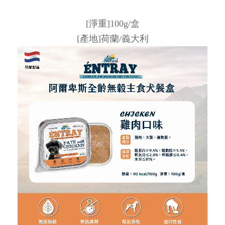
[淨重]100g/盒
[產地]荷蘭/義大利