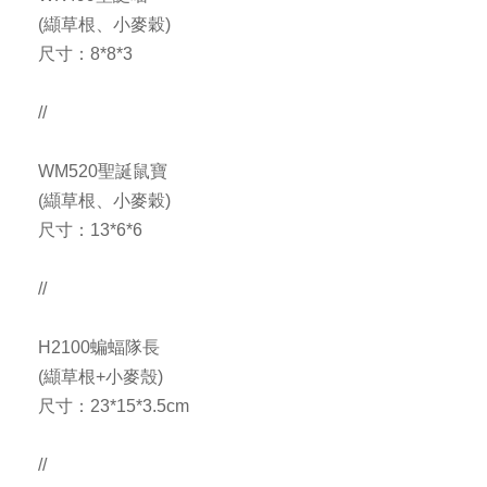
(纈草根、小麥穀)
尺寸：8*8*3
//
WM520聖誕鼠寶
(纈草根、小麥穀)
尺寸：13*6*6
//
H2100蝙蝠隊長
(纈草根+小麥殼)
尺寸：23*15*3.5cm
//