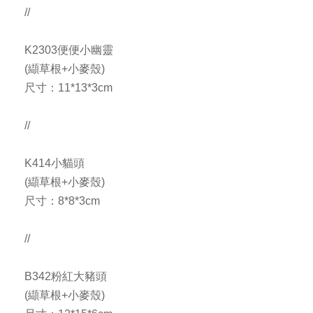
//
K2303便便小幽靈
(纈草根+小麥殼)
尺寸：11*13*3cm
//
K414小貓頭
(纈草根+小麥殼)
尺寸：8*8*3cm
//
B342粉紅大豬頭
(纈草根+小麥殼)