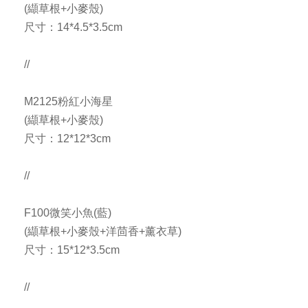
(纈草根+小麥殼)
尺寸：14*4.5*3.5cm
//
M2125粉紅小海星
(纈草根+小麥殼)
尺寸：12*12*3cm
//
F100微笑小魚(藍)
(纈草根+小麥殼+洋茴香+薰衣草)
尺寸：15*12*3.5cm
//