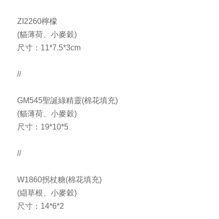
ZI2260檸檬
(貓薄荷、小麥穀)
尺寸：11*7.5*3cm
//
GM545聖誕綠精靈(棉花填充)
(貓薄荷、小麥穀)
尺寸：19*10*5
//
W1860拐杖糖(棉花填充)
(纈草根、小麥穀)
尺寸：14*6*2