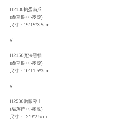
H2130搗蛋南瓜
(纈草根+小麥殼)
尺寸：15*15*3.5cm
//
H2150魔法黑貓
(纈草根+小麥殼)
尺寸：10*11.5*3cm
//
H2530骷髏爵士
(貓薄荷+小麥穀)
尺寸：12*9*2.5cm