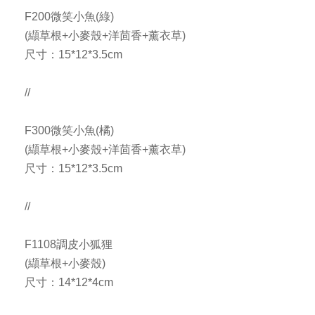
F200微笑小魚(綠)
(纈草根+小麥殼+洋茴香+薰衣草)
尺寸：15*12*3.5cm
//
F300微笑小魚(橘)
(纈草根+小麥殼+洋茴香+薰衣草)
尺寸：15*12*3.5cm
//
F1108調皮小狐狸
(纈草根+小麥殼)
尺寸：14*12*4cm