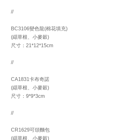
//
BC3106變色龍(棉花填充)
(纈草根、小麥穀)
尺寸：21*12*15cm
//
CA1831卡布奇諾
(纈草根、小麥穀)
尺寸：9*9*3cm
//
CR1629可頌麵包
(纈草根、小麥穀)