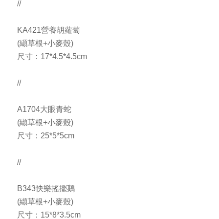
//
KA421營養胡蘿蔔
(纈草根+小麥殼)
尺寸：17*4.5*4.5cm
//
A1704大眼青蛇
(纈草根+小麥殼)
尺寸：25*5*5cm
//
B343快樂搖擺鵝
(纈草根+小麥殼)
尺寸：15*8*3.5cm