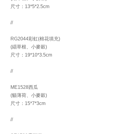
尺寸：13*5*2.5cm
//
RG2044彩虹(棉花填充)
(纈草根、小麥穀)
尺寸：19*10*3.5cm
//
ME1528西瓜
(貓薄荷、小麥穀)
尺寸：15*7*3cm
//