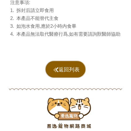
注意事項:
1. 拆封后請立即食用
2. 本產品不能替代主食
3. 如泡水食用,應於2小時内食畢
4. 本產品無法取代醫療行爲,如有需要請詢獸醫師協助
返回列表