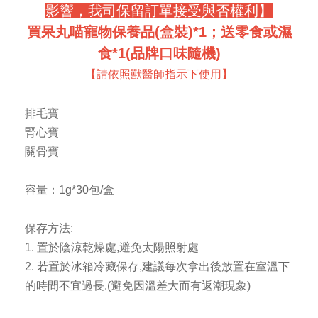
影響，我司保留訂單接受與否權利】
買呆丸喵寵物保養品(盒裝)*1；送零食或濕
食*1(品牌口味隨機)
【請依照獸醫師指示下使用】
排毛寶
腎心寶
關骨寶
容量：1g*30包/盒
保存方法:
1. 置於陰涼乾燥處,避免太陽照射處
2. 若置於冰箱冷藏保存,建議每次拿出後放置在室溫下
的時間不宜過長.(避免因溫差大而有返潮現象)