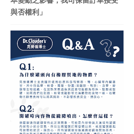
本變動之影響，我司保留訂單接受
與否權利」