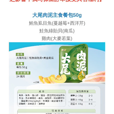
大尾肉泥主食餐包50g
鮪魚虱目魚(蔓越莓+西洋芹)
鮭魚綠貽貝(南瓜)
雞肉(大麥若葉)