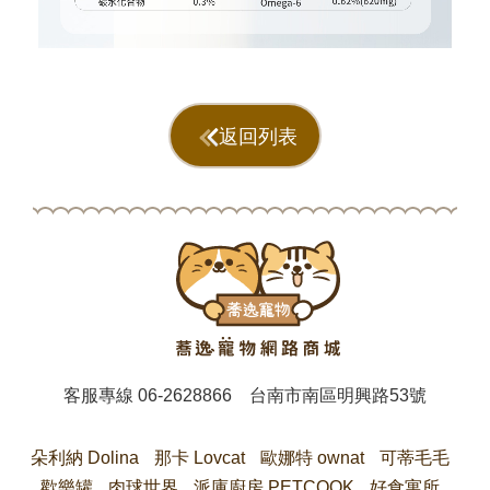
返回列表
客服專線
06-2628866
台南市南區明興路53號
朵利納 Dolina
那卡 Lovcat
歐娜特 ownat
可蒂毛毛
歡樂罐
肉球世界
派庫廚房 PETCOOK
好食寓所