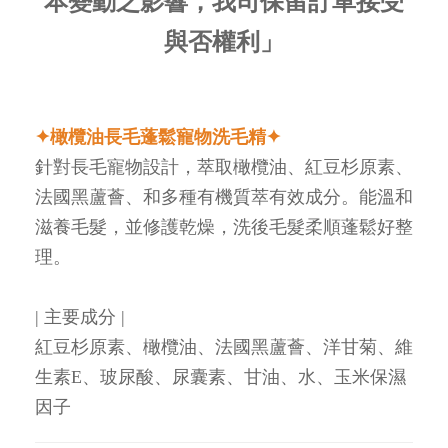
本變動之影響，我司保留訂單接受
與否權利」
✦橄欖油長毛蓬鬆寵物洗毛精✦
針對長毛寵物設計，萃取橄欖油、紅豆杉原素、
法國黑蘆薈、和多種有機質萃有效成分。能溫和
滋養毛髮，並修護乾燥，洗後毛髮柔順蓬鬆好整
理。
| 主要成分 |
紅豆杉原素、橄欖油、法國黑蘆薈、洋甘菊、維
生素E、玻尿酸、尿囊素、甘油、水、玉米保濕
因子