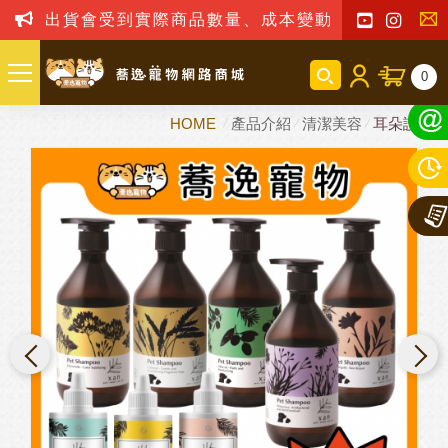
出貨會受到實際商品數量、成本變動之影響，我司
聯
0
絡
HOME
產品介紹
清潔美容
耳朵護理
我
們