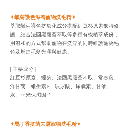
✦蠟菊護色滋養寵物洗毛精✦
萃取蠟菊護色抗氧化成分搭配紅豆杉原素獨特修
護，結合法國黑蘆薈萃取等多種有機植萃成份，
用溫和的方式幫助寵物在洗澡的同時維護寵物毛
色及增進毛髮光澤與健康。
| 主要成分 |
紅豆杉原素、蠟菊、法國黑蘆薈萃取、常春藤、
洋甘菊、維生素E、玻尿酸、尿囊素、甘油、
水、玉米保濕因子
✦馬丁香抗菌去屑寵物洗毛精✦