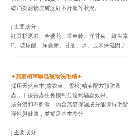
緩消炎寵物皮膚泛紅不舒服等狀況。
| 主要成分 |
紅豆杉原素、金盞花、常春藤、洋甘菊、維生素
E、玻尿酸、尿囊素、甘油、水、玉米保濕因子
✦燕麥植萃驅蟲寵物洗毛精✦
採用天然草本(薰衣草、雪松)精油配方預防蚤
蟲，干擾害蟲生長機制並達到驅蟲效果。
成分溫和不刺激，內含燕麥保濕成分能保持毛髮
彈性與健康，並補足基本養分。
| 主要成分 |