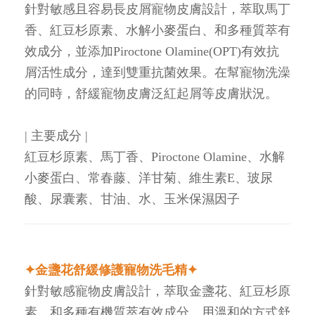
針對敏感且容易長皮屑寵物皮膚設計，萃取馬丁
香、紅豆杉原素、水解小麥蛋白、和多種質萃有
效成分，並添加Piroctone Olamine(OPT)有效抗
屑活性成分，達到雙重抗菌效果。在幫寵物洗澡
的同時，舒緩寵物皮膚泛紅起屑等皮膚狀況。
| 主要成分 |
紅豆杉原素、馬丁香、Piroctone Olamine、水解
小麥蛋白、常春藤、洋甘菊、維生素E、玻尿
酸、尿囊素、甘油、水、玉米保濕因子
✦金盞花舒緩修護寵物洗毛精✦
針對敏感寵物皮膚設計，萃取金盞花、紅豆杉原
素、和多種有機質萃有效成分、用溫和的方式舒