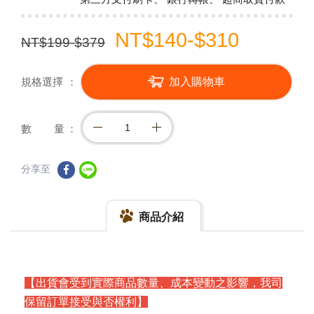
NT$140-$310
NT$199-$379
規格選擇
加入購物車
數 量
分享至
商品介紹
【出貨會受到實際商品數量、成本變動之影響，我司
保留訂單接受與否權利】