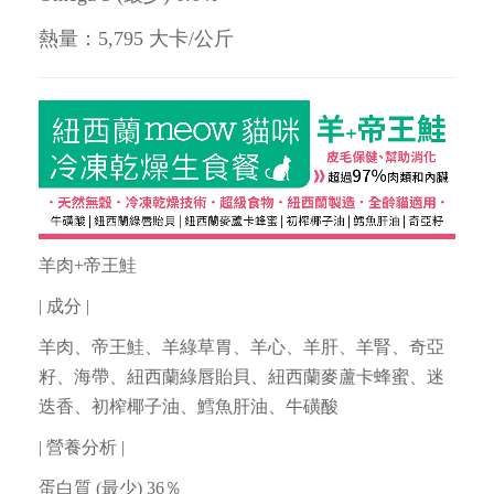
熱量：5,795 大卡/公斤
羊肉+帝王鮭
| 成分 |
羊肉、帝王鮭、羊綠草胃、羊心、羊肝、羊腎、奇亞
籽、海帶、紐西蘭綠唇貽貝、紐西蘭麥蘆卡蜂蜜、迷
迭香、初榨椰子油、鱈魚肝油、牛磺酸
| 營養分析 |
蛋白質 (最少) 36％