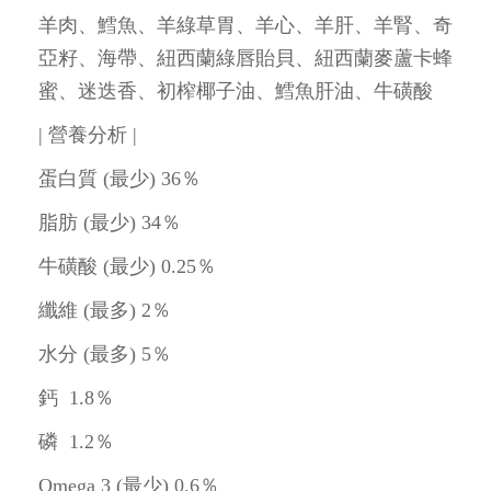
羊肉、鱈魚、羊綠草胃、羊心、羊肝、羊腎、奇
亞籽、海帶、紐西蘭綠唇貽貝、紐西蘭麥蘆卡蜂
蜜、迷迭香、初榨椰子油、鱈魚肝油、牛磺酸
| 營養分析 |
蛋白質 (最少) 36％
脂肪 (最少) 34％
牛磺酸 (最少) 0.25％
纖維 (最多) 2％
水分 (最多) 5％
鈣 1.8％
磷 1.2％
Omega 3 (最少) 0.6％