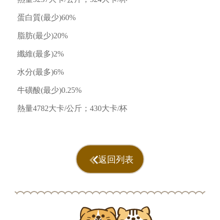
蛋白質(最少)60%
脂肪(最少)20%
纖維(最多)2%
水分(最多)6%
牛磺酸(最少)0.25%
熱量4782大卡/公斤；430大卡/杯
返回列表