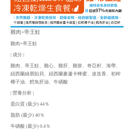
雞肉+帝王鮭
雞肉+帝王鮭
| 成分 |
雞肉、帝王鮭、雞心、雞肝、雞胗、奇亞籽、海帶、
紐西蘭綠唇貽貝、紐西蘭麥蘆卡蜂蜜、迷迭香、初榨
椰子油、鱈魚肝油、牛磺酸
| 營養分析 |
蛋白質 (最少) 44％
脂肪 (最少) 40％
牛磺酸 (最少) 0.4％