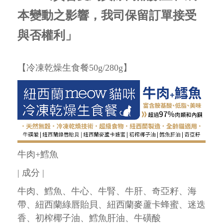
本變動之影響，我司保留訂單接受
與否權利」
【冷凍乾燥生食餐50g/280g】
牛肉+鱈魚
| 成分 |
牛肉、鱈魚、牛心、牛腎、牛肝、奇亞籽、海
帶、紐西蘭綠唇貽貝、紐西蘭麥蘆卡蜂蜜、迷迭
香、初榨椰子油、鱈魚肝油、牛磺酸