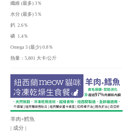
纖維 (最多) 3％
水分 (最多) 5％
鈣 2.6％
磷 1.4％
Omega 3 (最少) 0.8％
熱量：5,801 大卡/公斤
羊肉+鱈魚
| 成分 |