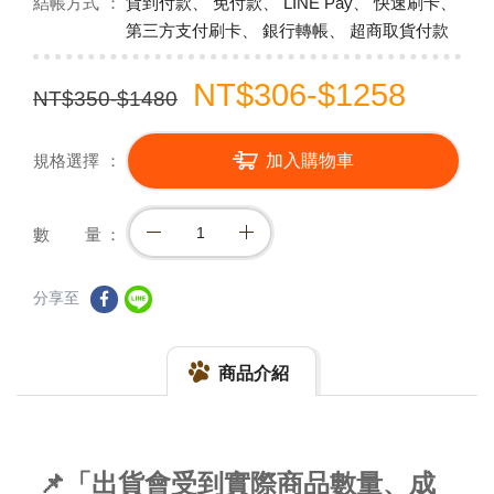
結帳方式
貨到付款、 免付款、 LINE Pay、 快速刷卡、
第三方支付刷卡、 銀行轉帳、 超商取貨付款
NT$306-$1258
NT$350-$1480
規格選擇
加入購物車
數 量
分享至
商品介紹
📌「出貨會受到實際商品數量、成