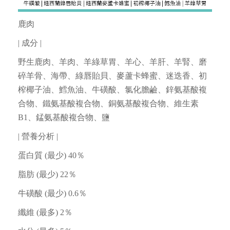
鹿肉
| 成分 |
野生鹿肉、羊肉、羊綠草胃、羊心、羊肝、羊腎、磨
碎羊骨、海帶、綠唇貽貝、麥蘆卡蜂蜜、迷迭香、初
榨椰子油、鱈魚油、牛磺酸、氯化膽鹼、鋅氨基酸複
合物、鐵氨基酸複合物、銅氨基酸複合物、維生素
B1、錳氨基酸複合物、鹽
| 營養分析 |
蛋白質 (最少) 40％
脂肪 (最少) 22％
牛磺酸 (最少) 0.6％
纖維 (最多) 2％