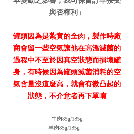
本變動之影響，我司保留訂單接受
與否權利」
罐頭因為是紮實的全肉，製作時廠
商會留一些空氣讓他在高溫滅菌的
過程中不至於因真空狀態而損壞罐
身，有時候因為罐頭滅菌消耗的空
氣含量沒這麼高，就會有微凸起的
狀態，不介意者再下單唷
牛肉85g/185g
羊肉85g/185g