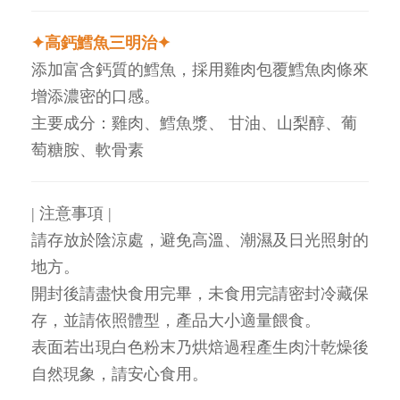
✦
高鈣鱈魚三明治
✦
添加富含鈣質的鱈魚，採用雞肉包覆鱈魚肉條來
增添濃密的口感。
主要成分：雞肉、鱈魚漿、 甘油、山梨醇、葡
萄糖胺、軟骨素
| 注意事項 |
請存放於陰涼處，避免高溫、潮濕及日光照射的
地方。
開封後請盡快食用完畢，未食用完請密封冷藏保
存，並請依照體型，產品大小適量餵食。
表面若出現白色粉末乃烘焙過程產生肉汁乾燥後
自然現象，請安心食用。