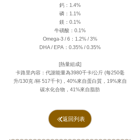
鈣：1.4%
磷：1.1%
鎂：0.1%
牛磺酸：0.1%
Omega-3 / 6：1.2% / 3%
DHA / EPA：0.35% / 0.35%
[熱量組成]
卡路里內容：代謝能量為3980千卡/公斤 (每250毫
升/130克 /杯 517千卡)，40%來自蛋白質，19%來自
碳水化合物，41%來自脂肪
返回列表