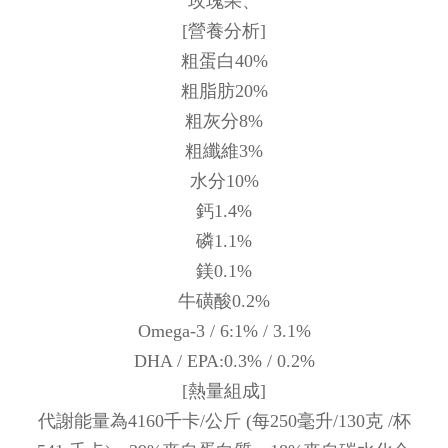
玫瑰果、
[營養分析]
粗蛋白40%
粗脂肪20%
粗灰分8%
粗纖維3%
水分10%
鈣1.4%
磷1.1%
鎂0.1%
牛磺酸0.2%
Omega-3 / 6:1% / 3.1%
DHA / EPA:0.3% / 0.2%
[熱量組成]
代謝能量為4160千卡/公斤 (每250毫升/130克 /杯