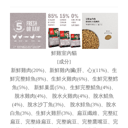
鮮雞室內貓
[成分]
新鮮雞肉(20%)、新鮮雞內臟(肝、心)(11%)、生
鮮完整鯡魚(8%)、生鮮火雞肉(6%)、生鮮完整鱈
魚(5%)、 新鮮巢蛋(5%)、生鮮完整鯖魚(4%)、
脫水雞肉(4%)、 脫水火雞肉(4%)、脫水鯖魚
(4%)、脫水沙丁魚(3%)、 脫水鯡魚(3%)、脫水
白魚(3%)、生鮮火雞肝(3%)、扁豆纖維、完整紅
扁豆、完整綠扁豆、完整豌豆、完整鷹嘴豆、完