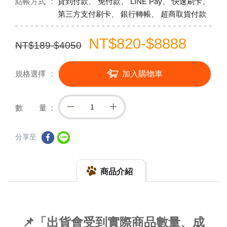
結帳方式
貨到付款、 免付款、 LINE Pay、 快速刷卡、
第三方支付刷卡、 銀行轉帳、 超商取貨付款
NT$820-$8888
NT$189-$4050
規格選擇
加入購物車
數 量
分享至
商品介紹
📌「出貨會受到實際商品數量、成