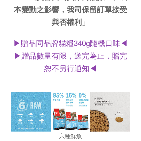
本變動之影響，我司保留訂單接受
與否權利」
▶贈品同品牌貓糧340g隨機口味◀
▶贈品數量有限，送完為止，贈完
恕不另行通知◀
六種鮮魚