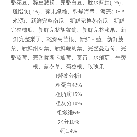
整花豆、豌豆澱粉、完整白豆、脫水藍鱈(1%)、
雞脂肪(1%)、蘋果纖維、乾燥海帶、海藻(DHA
來源)、新鮮完整南瓜、新鮮完整冬南瓜、新鮮
完整櫛瓜、新鮮完整胡蘿蔔、新鮮完整蘋果、新
鮮完整梨子、乾燥菊苣根、新鮮甘藍、新鮮菠
菜、新鮮甜菜葉、新鮮蘿蔔葉、完整蔓越莓、完
整藍莓、完整薩斯卡通莓、薑黃、水飛薊、牛蒡
根、薰衣草、蜀葵根、玫瑰果
[營養分析]
粗蛋白42%
粗脂肪15%
粗灰分10%
粗纖維6%
水分10%
鈣1.4%