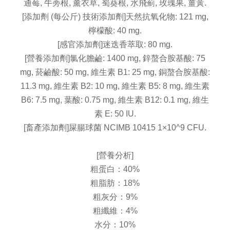
通莓, 牛蒡根, 薰衣草, 蜀葵根, 水飛薊, 玫瑰果, 薑黃.
[添加劑 (每公斤) 技術添加劑]天然抗氧化物: 121 mg,
檸檬酸: 40 mg.
[感官添加劑]迷迭香萃取: 80 mg.
[營養添加劑]氯化膽鹼: 1400 mg, 鋅螯合胺基酸: 75
mg, 菸鹼酸: 50 mg, 維生素 B1: 25 mg, 銅螯合胺基酸:
11.3 mg, 維生素 B2: 10 mg, 維生素 B5: 8 mg, 維生素
B6: 7.5 mg, 葉酸: 0.75 mg, 維生素 B12: 0.1 mg, 維生
素 E: 50 IU.
[畜產添加劑]屎腸球菌 NCIMB 10415 1×10^9 CFU.
[營養分析]
粗蛋白：40%
粗脂肪：18%
粗灰分：9%
粗纖維：4%
水分：10%