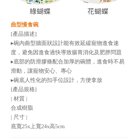
曲型慢食碗
[產品描述]
▸碗內曲型牆面狀設計能有效延緩寵物進食速
度，避免因進食過快導致腸胃消化及肥胖問題
▸底部的防滑膠條配合加厚的碗體，進食時不易
滑動，讓寵物安心、專心
▸碗底人性化的扣手位設計，方便拿放
[產品規格]
| 材質 |
合成樹脂
| 尺寸 |
底寬25x上寬24x高5cm