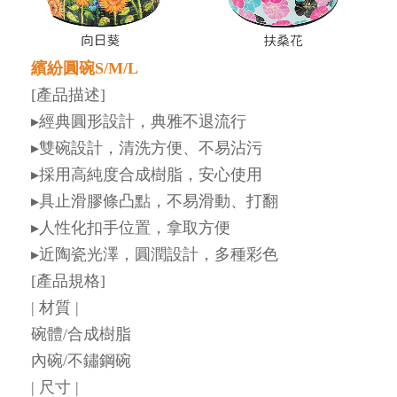
繽紛圓碗S/M/L
[產品描述]
▸經典圓形設計，典雅不退流行
▸雙碗設計，清洗方便、不易沾污
▸採用高純度合成樹脂，安心使用
▸具止滑膠條凸點，不易滑動、打翻
▸人性化扣手位置，拿取方便
▸近陶瓷光澤，圓潤設計，多種彩色
[產品規格]
| 材質 |
碗體/合成樹脂
內碗/不鏽鋼碗
| 尺寸 |