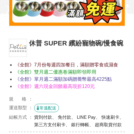
休普 SUPER 繽紛寵物碗/慢食碗
《全館》7月份每週四加餐日，滿額贈零食或濕食
《全館》雙月週二優惠卷滿額即領即用
《全館》單月週二滿額加碼贈蕎幣最高4225點
《全館》週六現金回饋最高現折120元
規 格
運送類型
常溫配送
結帳方式
貨到付款、 免付款、 LINE Pay、 快速刷卡、
第三方支付刷卡、 銀行轉帳、 超商取貨付款