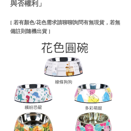
與否權利」
[ 若有顏色/花色需求請聊聊詢問有無現貨，若無
備註則隨機出貨 ]