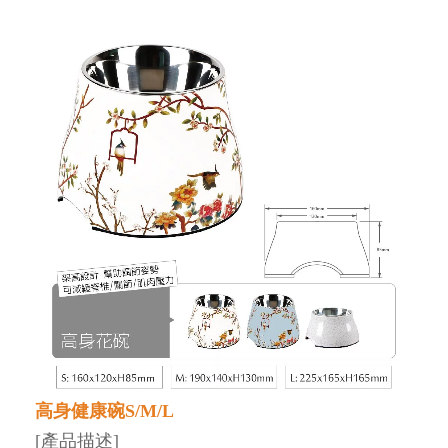
高身健康碗S/M/L
[產品描述]