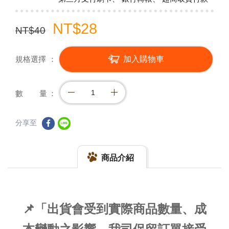
NT$28
NT$40
規格選擇
加入購物車
數 量
分享至
商品介紹
📌「出貨會受到實際商品數量、成