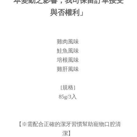
本變動之影響，我司保留訂單接受
與否權利」
雞肉風味
鮭魚風味
培根風味
雞肝風味
[規格]
85g/3入
【※需配合正確的潔牙習慣幫助寵物口腔清
潔】