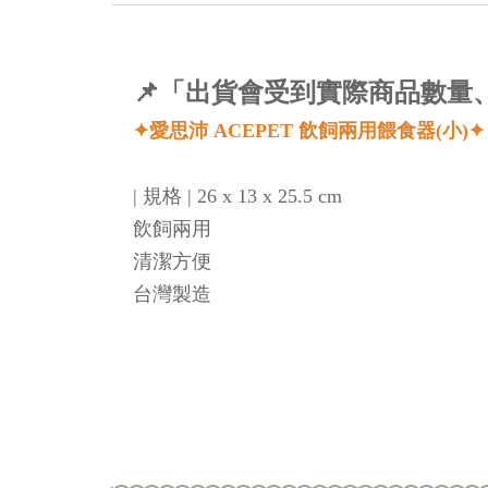
📌「出貨會受到實際商品數
✦愛思沛 ACEPET 飲飼兩用餵食器(小)✦
| 規格 | 26 x 13 x 25.5 cm
飲飼兩用
清潔方便
台灣製造