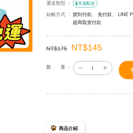
運送類型
常溫配送
結帳方式
貨到付款、 免付款、 LINE
超商取貨付款
NT$145
NT$175
數 量
商品介紹