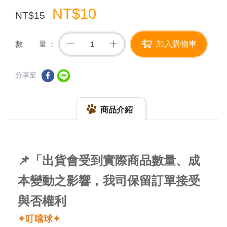
NT$10
NT$15
數 量
加入購物車
分享至
商品介紹
📌「出貨會受到實際商品數量、成
本變動之影響，我司保留訂單接受
與否權利
✦叮噹球✦