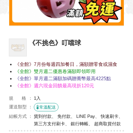
《不挑色》叮噹球
《全館》7月份每週四加餐日，滿額贈零食或濕食
《全館》雙月週二優惠卷滿額即領即用
《全館》單月週二滿額加碼贈蕎幣最高4225點
《全館》週六現金回饋最高現折120元
規 格
1入
運送類型
常溫配送
結帳方式
貨到付款、 免付款、 LINE Pay、 快速刷卡、
第三方支付刷卡、 銀行轉帳、 超商取貨付款