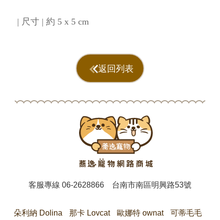
| 尺寸 | 約 5 x 5 cm
返回列表
客服專線
06-2628866
台南市南區明興路53號
朵利納 Dolina
那卡 Lovcat
歐娜特 ownat
可蒂毛毛