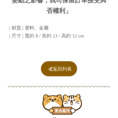
變動之影響，我司保留訂單接受與
否權利」
| 材質 | 塑料、金屬
| 尺寸 | 寬約 8 / 長約 13 / 高約 12 cm
返回列表