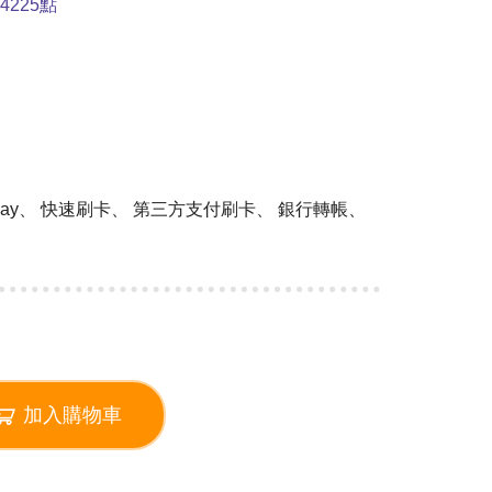
225點
 Pay、 快速刷卡、 第三方支付刷卡、 銀行轉帳、
加入購物車