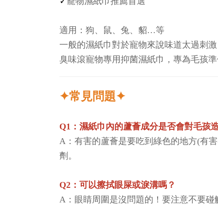
✓
寵物濕紙巾推薦首選
適用：狗、鼠、兔、貂…等
一般的濕紙巾對於寵物來說味道太過刺激
臭味滾寵物專用抑菌濕紙巾，專為毛孩準
✦常見問題✦
Q1：濕紙巾內的蘆薈成分是否會對毛孩造
A：有害的蘆薈是要吃到綠色的地方(有
劑。
Q2：
可以擦拭眼屎或淚溝嗎？
A：眼睛周圍是沒問題的！要注意不要碰