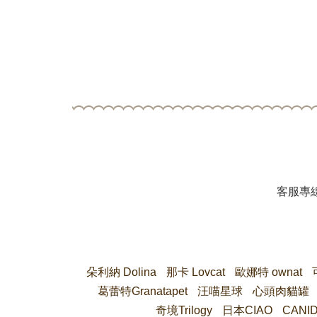
客服專
朵利納 Dolina
那卡 Lovcat
歐娜特 ownat
葛蕾特Granatapet
汪喵星球
心頭肉貓罐
奇境Trilogy
日本CIAO
CANI