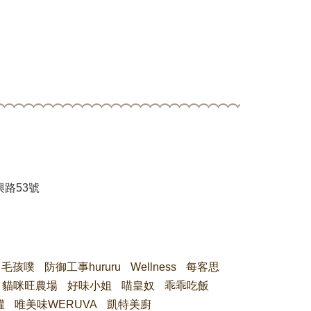
路53號
毛孩噗
防御工事hururu
Wellness
每客思
貓咪旺農場
好味小姐
喵皇奴
乖乖吃飯
罐
唯美味WERUVA
凱特美廚