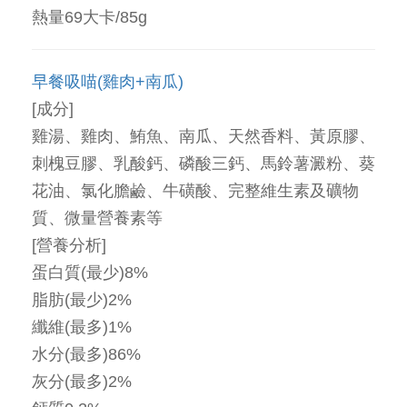
熱量69大卡/85g
早餐吸喵(雞肉+南瓜)
[成分]
雞湯、雞肉、鮪魚、南瓜、天然香料、黃原膠、
刺槐豆膠、乳酸鈣、磷酸三鈣、馬鈴薯澱粉、葵
花油、氯化膽鹼、牛磺酸、完整維生素及礦物
質、微量營養素等
[營養分析]
蛋白質(最少)8%
脂肪(最少)2%
纖維(最多)1%
水分(最多)86%
灰分(最多)2%