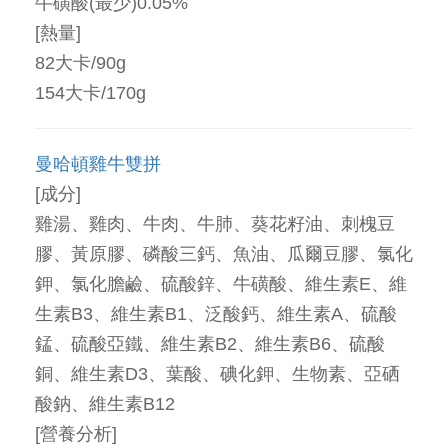
牛磺酸(最少)0.05%
[熱量]
82大卡/90g
154大卡/170g
曼哈頓雞牛雙拼
[成分]
雞湯、雞肉、牛肉、牛肺、葵花籽油、刺槐豆
膠、黃原膠、磷酸三鈣、魚油、瓜爾豆膠、氯化
鉀、氯化膽鹼、硫酸鋅、牛磺酸、維生素E、維
生素B3、維生素B1、泛酸鈣、維生素A、硫酸
錳、硫酸亞鐵、維生素B2、維生素B6、硫酸
銅、維生素D3、葉酸、碘化鉀、生物素、亞硒
酸鈉、維生素B12
[營養分析]