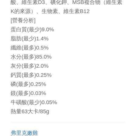
酸、維生素D3、碘化鉀、MSB複合物（維生素
K的來源）、生物素、維生素B12
[營養分析]
蛋白質(最少)9.0%
脂肪(最少)1.4%
纖維(最多)0.5%
水分(最多)85.0%
灰分(最多)2.0%
鈣質(最多)0.25%
磷(最多)0.25%
鎂(最多)0.03%
牛磺酸(最少)0.05%
熱量63大卡/85g
弗里克嫩雞