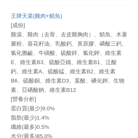
王牌天菜(雞肉+鯖魚)
[成份]
雞湯、雞肉（去骨、去皮雞胸肉）、鯖魚、木薯
澱粉、葵花籽油、乳酸鈣、黃原膠、磷酸三鈣、
氯化膽鹼、牛磺酸、硫酸鋅、氯化鉀、維生素
E、維生素B3、硫酸亞鐵、維生素B1、泛酸
鈣、維生素A、硫酸錳、維生素B2、維生素
B6、硫酸銅、維生素D3、葉酸、碘化鉀、生物
素、亞硒酸鈉、維生素B12
[營養分析]
蛋白質(最少)9.0%
脂肪(最少)1.4%
纖維(最多)0.5%
水分(最多)85.0%