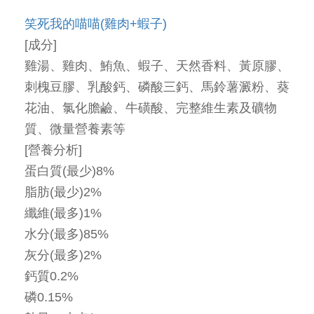
笑死我的喵喵(雞肉+蝦子)
[成分]
雞湯、雞肉、鮪魚、蝦子、天然香料、黃原膠、
刺槐豆膠、乳酸鈣、磷酸三鈣、馬鈴薯澱粉、葵
花油、氯化膽鹼、牛磺酸、完整維生素及礦物
質、微量營養素等
[營養分析]
蛋白質(最少)8%
脂肪(最少)2%
纖維(最多)1%
水分(最多)85%
灰分(最多)2%
鈣質0.2%
磷0.15%