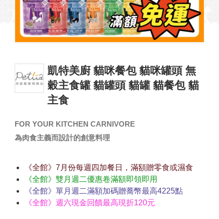
凱特美廚 貓咪餐包 貓咪罐頭 無
穀主食罐 貓罐頭 貓罐 貓餐包 貓
主食
FOR YOUR KITCHEN CARNIVORE
為肉食主義而設計的創意料理
《全館》7月份每週四加餐日，滿額贈零食或濕食
《全館》雙月週二優惠卷滿額即領即用
《全館》單月週二滿額加碼贈蕎幣最高4225點
《全館》週六現金回饋最高現折120元