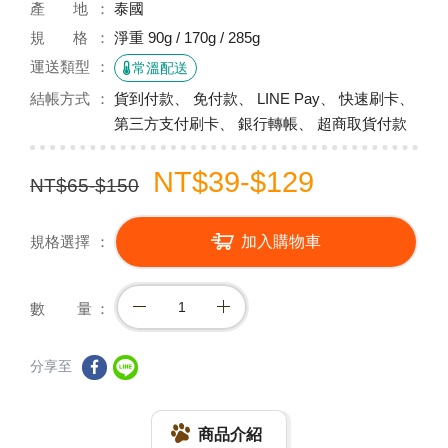
產 地
泰國
規 格
淨重 90g / 170g / 285g
運送類型
常溫配送
結帳方式
貨到付款、 免付款、 LINE Pay、 快速刷卡、
第三方支付刷卡、 銀行轉帳、 超商取貨付款
NT$39-$129
NT$65-$150
規格選擇
加入購物車
數 量
分享至
商品介紹