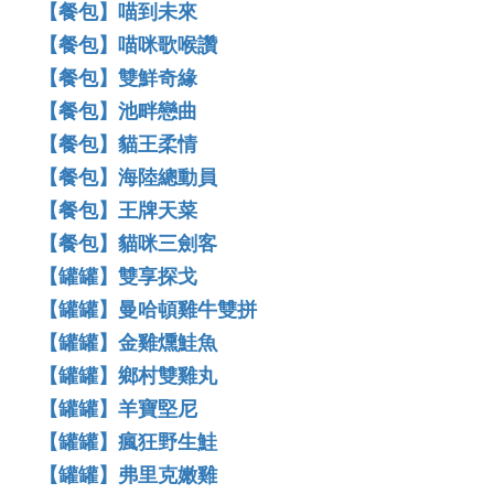
【餐包】喵到未來
【餐包】喵咪歌喉讚
【餐包】雙鮮奇緣
【餐包】池畔戀曲
【餐包】貓王柔情
【餐包】海陸總動員
【餐包】王牌天菜
【餐包】貓咪三劍客
【罐罐】雙享探戈
【罐罐】曼哈頓雞牛雙拼
【罐罐】金雞燻鮭魚
【罐罐】鄉村雙雞丸
【罐罐】羊寶堅尼
【罐罐】瘋狂野生鮭
【罐罐】弗里克嫩雞