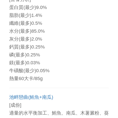
蛋白質(最少)9.0%
脂肪(最少)1.4%
纖維(最多)0.5%
水分(最多)85.0%
灰分(最多)2.0%
鈣質(最多)0.25%
磷(最多)0.25%
鎂(最多)0.03%
牛磺酸(最少)0.05%
熱量60大卡/85g
池畔戀曲(鮪魚+南瓜)
[成份]
適量的水平衡加工、鮪魚、南瓜、木薯澱粉、葵