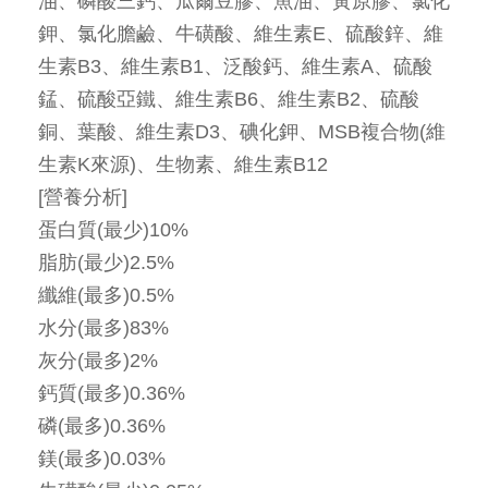
油、磷酸三鈣、瓜爾豆膠、魚油、黃原膠、氯化
鉀、氯化膽鹼、牛磺酸、維生素E、硫酸鋅、維
生素B3、維生素B1、泛酸鈣、維生素A、硫酸
錳、硫酸亞鐵、維生素B6、維生素B2、硫酸
銅、葉酸、維生素D3、碘化鉀、MSB複合物(維
生素K來源)、生物素、維生素B12
[營養分析]
蛋白質(最少)10%
脂肪(最少)2.5%
纖維(最多)0.5%
水分(最多)83%
灰分(最多)2%
鈣質(最多)0.36%
磷(最多)0.36%
鎂(最多)0.03%