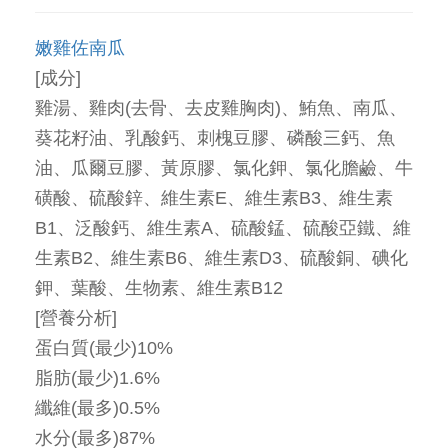
嫩雞佐南瓜
[成分]
雞湯、雞肉(去骨、去皮雞胸肉)、鮪魚、南瓜、
葵花籽油、乳酸鈣、刺槐豆膠、磷酸三鈣、魚
油、瓜爾豆膠、黃原膠、氯化鉀、氯化膽鹼、牛
磺酸、硫酸鋅、維生素E、維生素B3、維生素
B1、泛酸鈣、維生素A、硫酸錳、硫酸亞鐵、維
生素B2、維生素B6、維生素D3、硫酸銅、碘化
鉀、葉酸、生物素、維生素B12
[營養分析]
蛋白質(最少)10%
脂肪(最少)1.6%
纖維(最多)0.5%
水分(最多)87%