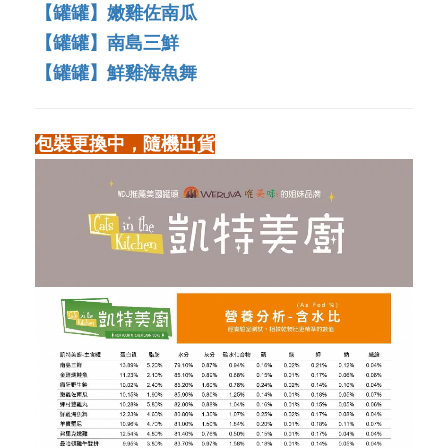
【罐罐】嫩雞佐南瓜
【罐罐】南島三鮮
【罐罐】鮮雞海魚舞
包裝更換中，隨機出貨