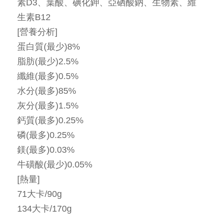
素D3、葉酸、碘化鉀、亞硒酸鈉、生物素、維
生素B12
[營養分析]
蛋白質(最少)8%
脂肪(最少)2.5%
纖維(最多)0.5%
水分(最多)85%
灰分(最多)1.5%
鈣質(最多)0.25%
磷(最多)0.25%
鎂(最多)0.03%
牛磺酸(最少)0.05%
[熱量]
71大卡/90g
134大卡/170g