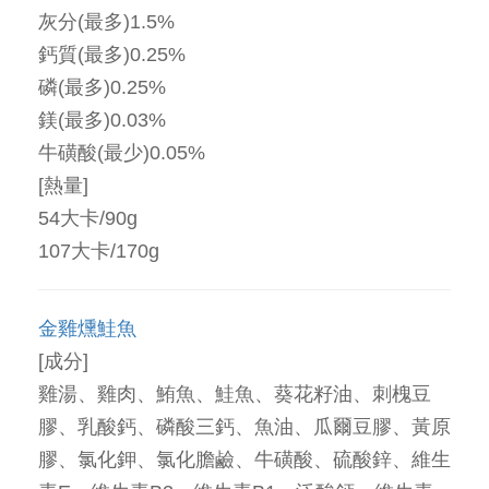
灰分(最多)1.5%
鈣質(最多)0.25%
磷(最多)0.25%
鎂(最多)0.03%
牛磺酸(最少)0.05%
[熱量]
54大卡/90g
107大卡/170g
金雞燻鮭魚
[成分]
雞湯、雞肉、鮪魚、鮭魚、葵花籽油、刺槐豆
膠、乳酸鈣、磷酸三鈣、魚油、瓜爾豆膠、黃原
膠、氯化鉀、氯化膽鹼、牛磺酸、硫酸鋅、維生