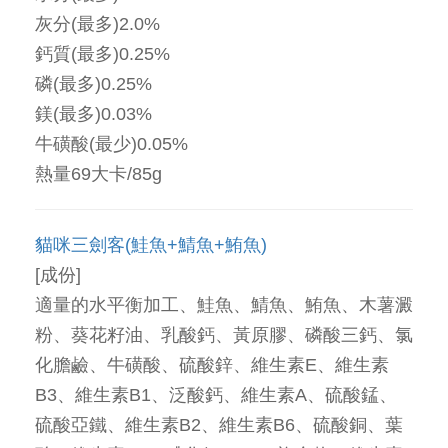
灰分(最多)2.0%
鈣質(最多)0.25%
磷(最多)0.25%
鎂(最多)0.03%
牛磺酸(最少)0.05%
熱量69大卡/85g
貓咪三劍客(鮭魚+鯖魚+鮪魚)
[成份]
適量的水平衡加工、鮭魚、鯖魚、鮪魚、木薯澱
粉、葵花籽油、乳酸鈣、黃原膠、磷酸三鈣、氯
化膽鹼、牛磺酸、硫酸鋅、維生素E、維生素
B3、維生素B1、泛酸鈣、維生素A、硫酸錳、
硫酸亞鐵、維生素B2、維生素B6、硫酸銅、葉