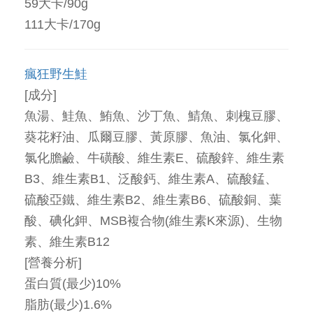
59大卡/90g
111大卡/170g
瘋狂野生鮭
[成分]
魚湯、鮭魚、鮪魚、沙丁魚、鯖魚、刺槐豆膠、
葵花籽油、瓜爾豆膠、黃原膠、魚油、氯化鉀、
氯化膽鹼、牛磺酸、維生素E、硫酸鋅、維生素
B3、維生素B1、泛酸鈣、維生素A、硫酸錳、
硫酸亞鐵、維生素B2、維生素B6、硫酸銅、葉
酸、碘化鉀、MSB複合物(維生素K來源)、生物
素、維生素B12
[營養分析]
蛋白質(最少)10%
脂肪(最少)1.6%