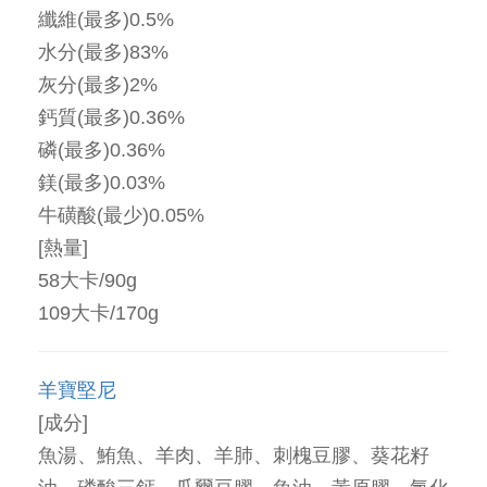
纖維(最多)0.5%
水分(最多)83%
灰分(最多)2%
鈣質(最多)0.36%
磷(最多)0.36%
鎂(最多)0.03%
牛磺酸(最少)0.05%
[熱量]
58大卡/90g
109大卡/170g
羊寶堅尼
[成分]
魚湯、鮪魚、羊肉、羊肺、刺槐豆膠、葵花籽