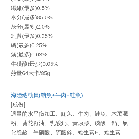
纖維(最多)0.5%
水分(最多)85.0%
灰分(最多)2.0%
鈣質(最多)0.25%
磷(最多)0.25%
鎂(最多)0.03%
牛磺酸(最少)0.05%
熱量64大卡/85g
海陸總動員(鮪魚+牛肉+鮭魚)
[成份]
適量的水平衡加工、鮪魚、牛肉、鮭魚、木薯澱
粉、葵花籽油、乳酸鈣、黃原膠、磷酸三鈣、氯
化膽鹼、牛磺酸、硫酸鋅、維生素E、維生素