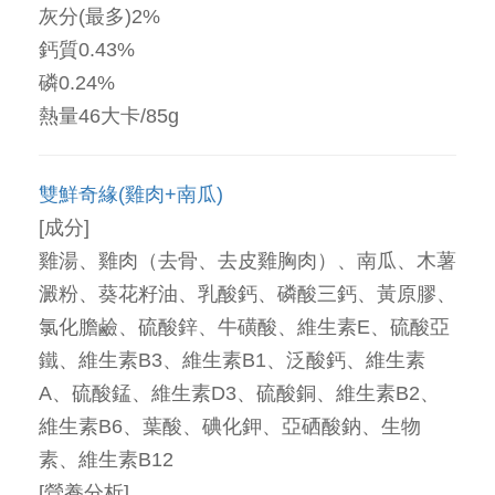
灰分(最多)2%
鈣質0.43%
磷0.24%
熱量46大卡/85g
雙鮮奇緣(雞肉+南瓜)
[成分]
雞湯、雞肉（去骨、去皮雞胸肉）、南瓜、木薯
澱粉、葵花籽油、乳酸鈣、磷酸三鈣、黃原膠、
氯化膽鹼、硫酸鋅、牛磺酸、維生素E、硫酸亞
鐵、維生素B3、維生素B1、泛酸鈣、維生素
A、硫酸錳、維生素D3、硫酸銅、維生素B2、
維生素B6、葉酸、碘化鉀、亞硒酸鈉、生物
素、維生素B12
[營養分析]