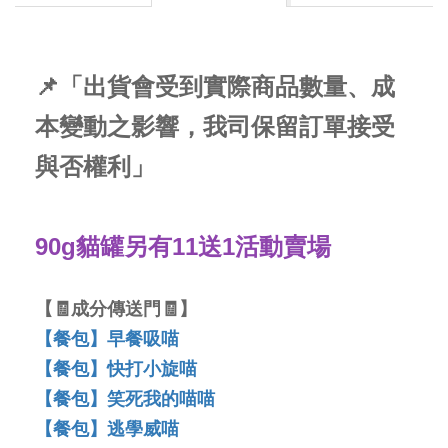
📌「出貨會受到實際商品數量、成
本變動之影響，我司保留訂單接受
與否權利」
90g貓罐另有11送1活動賣場
【🧾成分傳送門🧾】
【餐包】早餐吸喵
【餐包】快打小旋喵
【餐包】笑死我的喵喵
【餐包】逃學威喵