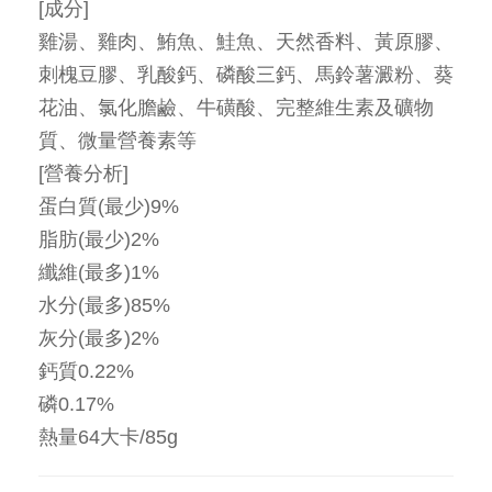
[成分]
雞湯、雞肉、鮪魚、鮭魚、天然香料、黃原膠、
刺槐豆膠、乳酸鈣、磷酸三鈣、馬鈴薯澱粉、葵
花油、氯化膽鹼、牛磺酸、完整維生素及礦物
質、微量營養素等
[營養分析]
蛋白質(最少)9%
脂肪(最少)2%
纖維(最多)1%
水分(最多)85%
灰分(最多)2%
鈣質0.22%
磷0.17%
熱量64大卡/85g